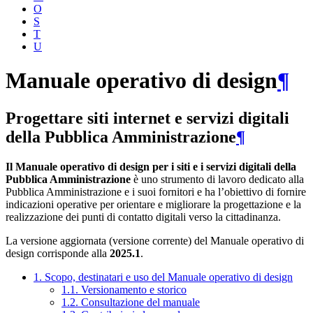
O
S
T
U
Manuale operativo di design
¶
Progettare siti internet e servizi digitali
della Pubblica Amministrazione
¶
Il Manuale operativo di design per i siti e i servizi digitali della
Pubblica Amministrazione
è uno strumento di lavoro dedicato alla
Pubblica Amministrazione e i suoi fornitori e ha l’obiettivo di fornire
indicazioni operative per orientare e migliorare la progettazione e la
realizzazione dei punti di contatto digitali verso la cittadinanza.
La versione aggiornata (versione corrente) del Manuale operativo di
design corrisponde alla
2025.1
.
1. Scopo, destinatari e uso del Manuale operativo di design
1.1. Versionamento e storico
1.2. Consultazione del manuale