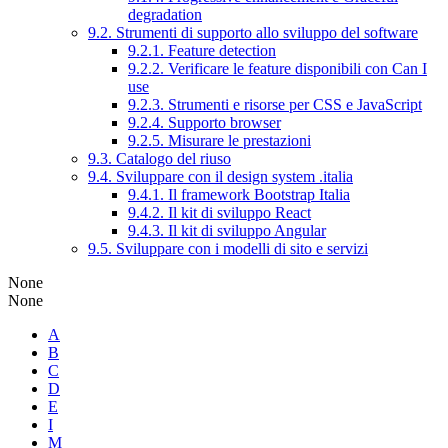
degradation
9.2. Strumenti di supporto allo sviluppo del software
9.2.1. Feature detection
9.2.2. Verificare le feature disponibili con Can I
use
9.2.3. Strumenti e risorse per CSS e JavaScript
9.2.4. Supporto browser
9.2.5. Misurare le prestazioni
9.3. Catalogo del riuso
9.4. Sviluppare con il design system .italia
9.4.1. Il framework Bootstrap Italia
9.4.2. Il kit di sviluppo React
9.4.3. Il kit di sviluppo Angular
9.5. Sviluppare con i modelli di sito e servizi
None
None
A
B
C
D
E
I
M