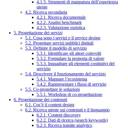
4.1.5. Strumenti di mappatura dell’esperienza
utente
4.2. Ricerca secondaria
4.2.1. Ricerca documentale
4.2.2. Analisi benchmark
4.2.3. Valutazione euristica
5. Progettazione dei servizi
5.1. Cosa sono i servizi e il service design
5.2. Progettare servizi pubblici digitali
5.3. Definire il modello di servizio
5.3.1. Identificare gli attori coinvolti
5.3.2. Formulare la proposta di valore
5.3.3. Inquadrare gli elementi costitutivi del
servizio
5.4. Descrivere il funzionamento del servizio
5.4.1. Mappare l’ecosistema
5.4.2. Rappresentare i flussi di servizio
5.5. Co-progettare le soluzioni
5.5.1. Workshop di co-progettazione
6. Progettazione dei contenuti
6.1. Cos’è il content design
6.2. Ricerca utente sui contenuti e il linguaggio
6.2.1. Content discovery
6.2.2. Dati di ricerca (search keywords)
6.2.3. Ricerca tramite analytics