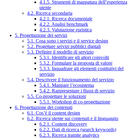
4.1.5. Strumenti di mappatura dell’esperienza
utente
4.2. Ricerca secondaria
4.2.1. Ricerca documentale
4.2.2. Analisi benchmark
4.2.3. Valutazione euristica
5. Progettazione dei servizi
5.1. Cosa sono i servizi e il service design
5.2. Progettare servizi pubblici digitali
5.3. Definire il modello di servizio
5.3.1. Identificare gli attori coinvolti
5.3.2. Formulare la proposta di valore
5.3.3. Inquadrare gli elementi costitutivi del
servizio
5.4. Descrivere il funzionamento del servizio
5.4.1. Mappare l’ecosistema
5.4.2. Rappresentare i flussi di servizio
5.5. Co-progettare le soluzioni
5.5.1. Workshop di co-progettazione
6. Progettazione dei contenuti
6.1. Cos’è il content design
6.2. Ricerca utente sui contenuti e il linguaggio
6.2.1. Content discovery
6.2.2. Dati di ricerca (search keywords)
6.2.3. Ricerca tramite analytics