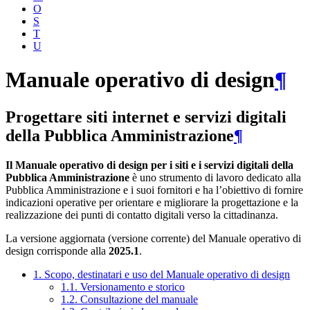
O
S
T
U
Manuale operativo di design
¶
Progettare siti internet e servizi digitali
della Pubblica Amministrazione
¶
Il Manuale operativo di design per i siti e i servizi digitali della
Pubblica Amministrazione
è uno strumento di lavoro dedicato alla
Pubblica Amministrazione e i suoi fornitori e ha l’obiettivo di fornire
indicazioni operative per orientare e migliorare la progettazione e la
realizzazione dei punti di contatto digitali verso la cittadinanza.
La versione aggiornata (versione corrente) del Manuale operativo di
design corrisponde alla
2025.1
.
1. Scopo, destinatari e uso del Manuale operativo di design
1.1. Versionamento e storico
1.2. Consultazione del manuale