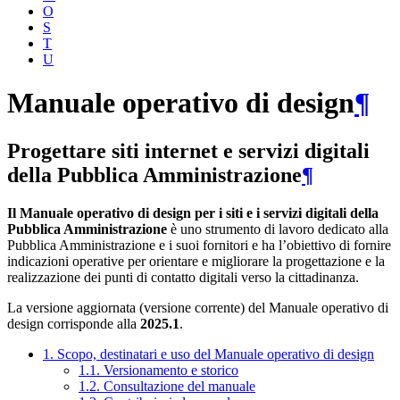
O
S
T
U
Manuale operativo di design
¶
Progettare siti internet e servizi digitali
della Pubblica Amministrazione
¶
Il Manuale operativo di design per i siti e i servizi digitali della
Pubblica Amministrazione
è uno strumento di lavoro dedicato alla
Pubblica Amministrazione e i suoi fornitori e ha l’obiettivo di fornire
indicazioni operative per orientare e migliorare la progettazione e la
realizzazione dei punti di contatto digitali verso la cittadinanza.
La versione aggiornata (versione corrente) del Manuale operativo di
design corrisponde alla
2025.1
.
1. Scopo, destinatari e uso del Manuale operativo di design
1.1. Versionamento e storico
1.2. Consultazione del manuale