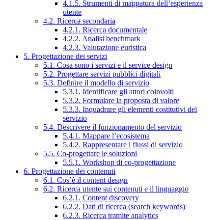
4.1.5. Strumenti di mappatura dell’esperienza
utente
4.2. Ricerca secondaria
4.2.1. Ricerca documentale
4.2.2. Analisi benchmark
4.2.3. Valutazione euristica
5. Progettazione dei servizi
5.1. Cosa sono i servizi e il service design
5.2. Progettare servizi pubblici digitali
5.3. Definire il modello di servizio
5.3.1. Identificare gli attori coinvolti
5.3.2. Formulare la proposta di valore
5.3.3. Inquadrare gli elementi costitutivi del
servizio
5.4. Descrivere il funzionamento del servizio
5.4.1. Mappare l’ecosistema
5.4.2. Rappresentare i flussi di servizio
5.5. Co-progettare le soluzioni
5.5.1. Workshop di co-progettazione
6. Progettazione dei contenuti
6.1. Cos’è il content design
6.2. Ricerca utente sui contenuti e il linguaggio
6.2.1. Content discovery
6.2.2. Dati di ricerca (search keywords)
6.2.3. Ricerca tramite analytics