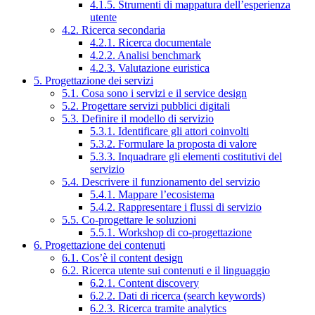
4.1.5. Strumenti di mappatura dell’esperienza
utente
4.2. Ricerca secondaria
4.2.1. Ricerca documentale
4.2.2. Analisi benchmark
4.2.3. Valutazione euristica
5. Progettazione dei servizi
5.1. Cosa sono i servizi e il service design
5.2. Progettare servizi pubblici digitali
5.3. Definire il modello di servizio
5.3.1. Identificare gli attori coinvolti
5.3.2. Formulare la proposta di valore
5.3.3. Inquadrare gli elementi costitutivi del
servizio
5.4. Descrivere il funzionamento del servizio
5.4.1. Mappare l’ecosistema
5.4.2. Rappresentare i flussi di servizio
5.5. Co-progettare le soluzioni
5.5.1. Workshop di co-progettazione
6. Progettazione dei contenuti
6.1. Cos’è il content design
6.2. Ricerca utente sui contenuti e il linguaggio
6.2.1. Content discovery
6.2.2. Dati di ricerca (search keywords)
6.2.3. Ricerca tramite analytics