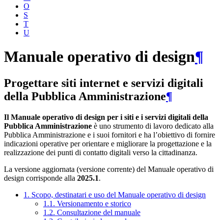
O
S
T
U
Manuale operativo di design
¶
Progettare siti internet e servizi digitali
della Pubblica Amministrazione
¶
Il Manuale operativo di design per i siti e i servizi digitali della
Pubblica Amministrazione
è uno strumento di lavoro dedicato alla
Pubblica Amministrazione e i suoi fornitori e ha l’obiettivo di fornire
indicazioni operative per orientare e migliorare la progettazione e la
realizzazione dei punti di contatto digitali verso la cittadinanza.
La versione aggiornata (versione corrente) del Manuale operativo di
design corrisponde alla
2025.1
.
1. Scopo, destinatari e uso del Manuale operativo di design
1.1. Versionamento e storico
1.2. Consultazione del manuale