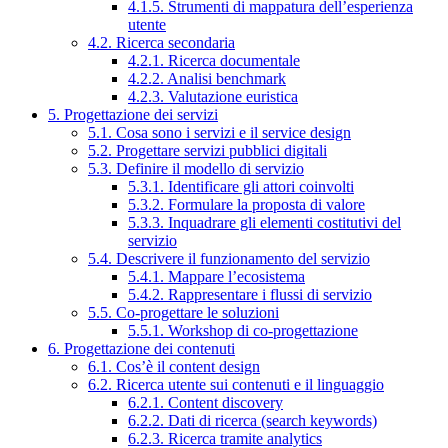
4.1.5. Strumenti di mappatura dell’esperienza
utente
4.2. Ricerca secondaria
4.2.1. Ricerca documentale
4.2.2. Analisi benchmark
4.2.3. Valutazione euristica
5. Progettazione dei servizi
5.1. Cosa sono i servizi e il service design
5.2. Progettare servizi pubblici digitali
5.3. Definire il modello di servizio
5.3.1. Identificare gli attori coinvolti
5.3.2. Formulare la proposta di valore
5.3.3. Inquadrare gli elementi costitutivi del
servizio
5.4. Descrivere il funzionamento del servizio
5.4.1. Mappare l’ecosistema
5.4.2. Rappresentare i flussi di servizio
5.5. Co-progettare le soluzioni
5.5.1. Workshop di co-progettazione
6. Progettazione dei contenuti
6.1. Cos’è il content design
6.2. Ricerca utente sui contenuti e il linguaggio
6.2.1. Content discovery
6.2.2. Dati di ricerca (search keywords)
6.2.3. Ricerca tramite analytics