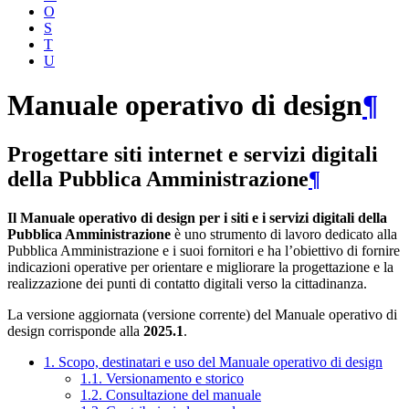
O
S
T
U
Manuale operativo di design
¶
Progettare siti internet e servizi digitali
della Pubblica Amministrazione
¶
Il Manuale operativo di design per i siti e i servizi digitali della
Pubblica Amministrazione
è uno strumento di lavoro dedicato alla
Pubblica Amministrazione e i suoi fornitori e ha l’obiettivo di fornire
indicazioni operative per orientare e migliorare la progettazione e la
realizzazione dei punti di contatto digitali verso la cittadinanza.
La versione aggiornata (versione corrente) del Manuale operativo di
design corrisponde alla
2025.1
.
1. Scopo, destinatari e uso del Manuale operativo di design
1.1. Versionamento e storico
1.2. Consultazione del manuale