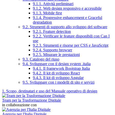
9.1.1. Attività preliminari
9.1.2. Web design responsivo e accessibile
9.1.3. Mobile first
9.1.4. Progressive enhancement e Graceful
degradation
9.2. Strumenti di supporto allo sviluppo del software
9.2.1. Feature detection
9.2.2. Verificare le feature disponibili con Can I
use
9.2.3. Strumenti e risorse per CSS e JavaScript
9.2.4. Supporto browser
9.2.5. Misurare le prestazioni
9.3. Catalogo del riuso
9.4. Sviluppare con il design system .italia
9.4.1. Il framework Bootstrap Italia
9.4.2. Il kit di sviluppo React
9.4.3. Il kit di sviluppo Angular
9.5. Sviluppare con i modelli di sito e servizi
1. Scopo, destinatari e uso del Manuale operativo di design
Team per la Trasformazione Digitale
in collaborazione con
Agenzia per l'Italia Digitale