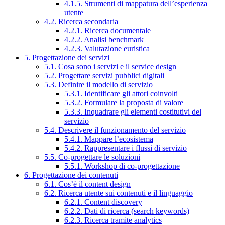
4.1.5. Strumenti di mappatura dell’esperienza
utente
4.2. Ricerca secondaria
4.2.1. Ricerca documentale
4.2.2. Analisi benchmark
4.2.3. Valutazione euristica
5. Progettazione dei servizi
5.1. Cosa sono i servizi e il service design
5.2. Progettare servizi pubblici digitali
5.3. Definire il modello di servizio
5.3.1. Identificare gli attori coinvolti
5.3.2. Formulare la proposta di valore
5.3.3. Inquadrare gli elementi costitutivi del
servizio
5.4. Descrivere il funzionamento del servizio
5.4.1. Mappare l’ecosistema
5.4.2. Rappresentare i flussi di servizio
5.5. Co-progettare le soluzioni
5.5.1. Workshop di co-progettazione
6. Progettazione dei contenuti
6.1. Cos’è il content design
6.2. Ricerca utente sui contenuti e il linguaggio
6.2.1. Content discovery
6.2.2. Dati di ricerca (search keywords)
6.2.3. Ricerca tramite analytics