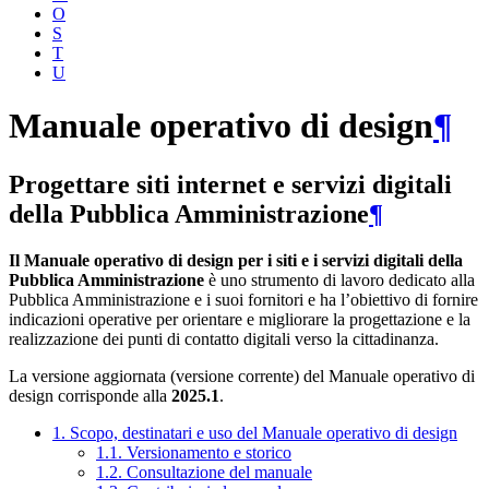
O
S
T
U
Manuale operativo di design
¶
Progettare siti internet e servizi digitali
della Pubblica Amministrazione
¶
Il Manuale operativo di design per i siti e i servizi digitali della
Pubblica Amministrazione
è uno strumento di lavoro dedicato alla
Pubblica Amministrazione e i suoi fornitori e ha l’obiettivo di fornire
indicazioni operative per orientare e migliorare la progettazione e la
realizzazione dei punti di contatto digitali verso la cittadinanza.
La versione aggiornata (versione corrente) del Manuale operativo di
design corrisponde alla
2025.1
.
1. Scopo, destinatari e uso del Manuale operativo di design
1.1. Versionamento e storico
1.2. Consultazione del manuale