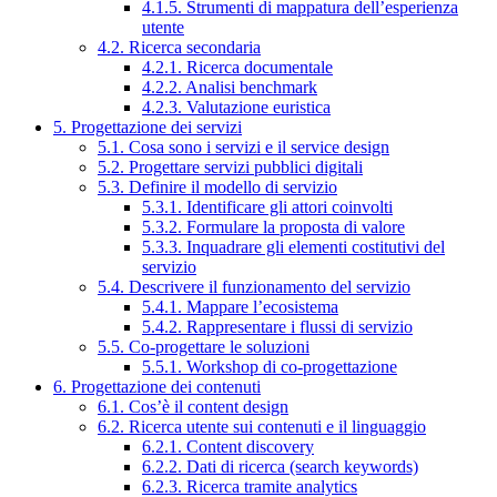
4.1.5. Strumenti di mappatura dell’esperienza
utente
4.2. Ricerca secondaria
4.2.1. Ricerca documentale
4.2.2. Analisi benchmark
4.2.3. Valutazione euristica
5. Progettazione dei servizi
5.1. Cosa sono i servizi e il service design
5.2. Progettare servizi pubblici digitali
5.3. Definire il modello di servizio
5.3.1. Identificare gli attori coinvolti
5.3.2. Formulare la proposta di valore
5.3.3. Inquadrare gli elementi costitutivi del
servizio
5.4. Descrivere il funzionamento del servizio
5.4.1. Mappare l’ecosistema
5.4.2. Rappresentare i flussi di servizio
5.5. Co-progettare le soluzioni
5.5.1. Workshop di co-progettazione
6. Progettazione dei contenuti
6.1. Cos’è il content design
6.2. Ricerca utente sui contenuti e il linguaggio
6.2.1. Content discovery
6.2.2. Dati di ricerca (search keywords)
6.2.3. Ricerca tramite analytics