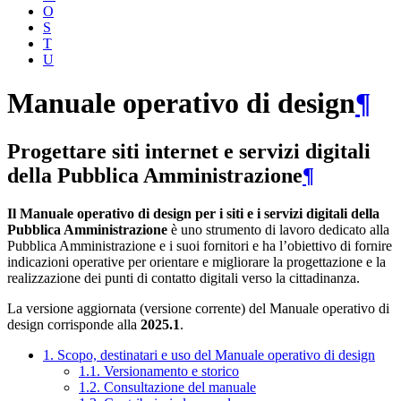
O
S
T
U
Manuale operativo di design
¶
Progettare siti internet e servizi digitali
della Pubblica Amministrazione
¶
Il Manuale operativo di design per i siti e i servizi digitali della
Pubblica Amministrazione
è uno strumento di lavoro dedicato alla
Pubblica Amministrazione e i suoi fornitori e ha l’obiettivo di fornire
indicazioni operative per orientare e migliorare la progettazione e la
realizzazione dei punti di contatto digitali verso la cittadinanza.
La versione aggiornata (versione corrente) del Manuale operativo di
design corrisponde alla
2025.1
.
1. Scopo, destinatari e uso del Manuale operativo di design
1.1. Versionamento e storico
1.2. Consultazione del manuale