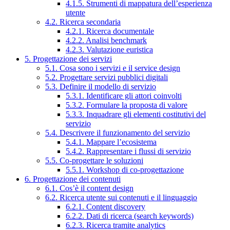
4.1.5. Strumenti di mappatura dell’esperienza
utente
4.2. Ricerca secondaria
4.2.1. Ricerca documentale
4.2.2. Analisi benchmark
4.2.3. Valutazione euristica
5. Progettazione dei servizi
5.1. Cosa sono i servizi e il service design
5.2. Progettare servizi pubblici digitali
5.3. Definire il modello di servizio
5.3.1. Identificare gli attori coinvolti
5.3.2. Formulare la proposta di valore
5.3.3. Inquadrare gli elementi costitutivi del
servizio
5.4. Descrivere il funzionamento del servizio
5.4.1. Mappare l’ecosistema
5.4.2. Rappresentare i flussi di servizio
5.5. Co-progettare le soluzioni
5.5.1. Workshop di co-progettazione
6. Progettazione dei contenuti
6.1. Cos’è il content design
6.2. Ricerca utente sui contenuti e il linguaggio
6.2.1. Content discovery
6.2.2. Dati di ricerca (search keywords)
6.2.3. Ricerca tramite analytics