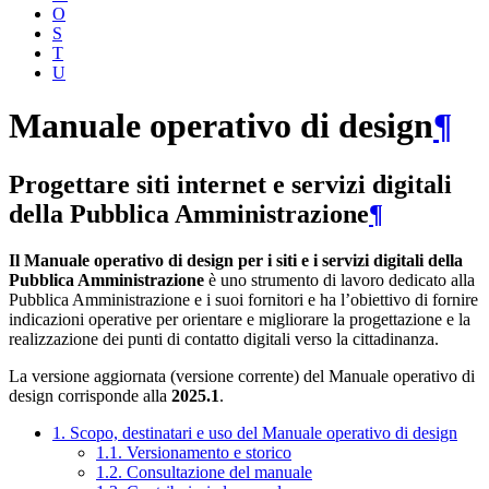
O
S
T
U
Manuale operativo di design
¶
Progettare siti internet e servizi digitali
della Pubblica Amministrazione
¶
Il Manuale operativo di design per i siti e i servizi digitali della
Pubblica Amministrazione
è uno strumento di lavoro dedicato alla
Pubblica Amministrazione e i suoi fornitori e ha l’obiettivo di fornire
indicazioni operative per orientare e migliorare la progettazione e la
realizzazione dei punti di contatto digitali verso la cittadinanza.
La versione aggiornata (versione corrente) del Manuale operativo di
design corrisponde alla
2025.1
.
1. Scopo, destinatari e uso del Manuale operativo di design
1.1. Versionamento e storico
1.2. Consultazione del manuale