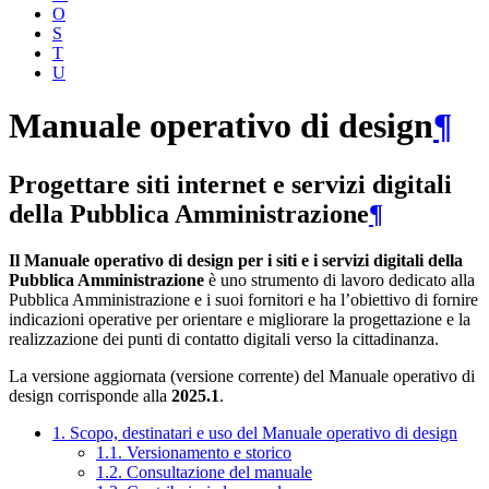
O
S
T
U
Manuale operativo di design
¶
Progettare siti internet e servizi digitali
della Pubblica Amministrazione
¶
Il Manuale operativo di design per i siti e i servizi digitali della
Pubblica Amministrazione
è uno strumento di lavoro dedicato alla
Pubblica Amministrazione e i suoi fornitori e ha l’obiettivo di fornire
indicazioni operative per orientare e migliorare la progettazione e la
realizzazione dei punti di contatto digitali verso la cittadinanza.
La versione aggiornata (versione corrente) del Manuale operativo di
design corrisponde alla
2025.1
.
1. Scopo, destinatari e uso del Manuale operativo di design
1.1. Versionamento e storico
1.2. Consultazione del manuale