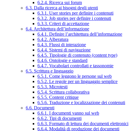
6.2.4. Ricerca sui forum
6.3. Dalla ricerca ai bisogni degli utenti
6.3.1. User stories per definire i contenuti
6.3.2. Job stories per definire i contenuti
6.3.3. Criteri di accettazione
6.4. Architettura dell’informazione
6.4.1. Definire l’architettura dell’informazione
6.4.2. Alberatura
6.4.3. Flussi di interazione
6.4.4. Sistemi di navigazione
6.4.5. Tipologie di contenuto (content type)
6.4.6. Ontologie e standard
6.4.7. Vocabolari controllati e tassonomie
6.5. Scrittura e linguaggio
6.5.1. Come leggono le persone sul web
6.5.2. Le regole per un linguaggio semplice
6.5.3. Microtesti
6.5.4. Scrittura collaborativa
6.5.5. Content critique
6.5.6. Traduzione e localizzazione dei contenuti
6.6. Documenti
6.6.1. I documenti vanno sul web
6.6.2. Tipi di documenti
6.6.3. Formato di lettura dei documenti elettronici
6.6.4. Modalità di produzione dei documenti