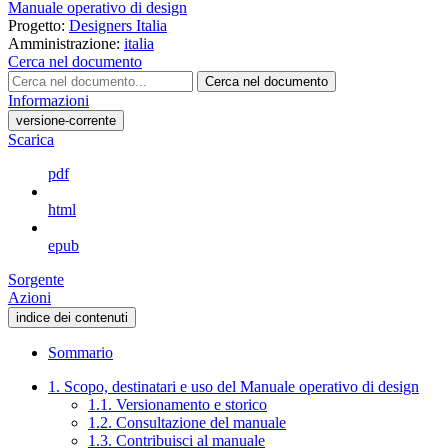
Manuale operativo di design
Progetto:
Designers Italia
Amministrazione:
italia
Cerca nel documento
Cerca nel documento
Informazioni
versione-corrente
Scarica
pdf
html
epub
Sorgente
Azioni
indice dei contenuti
Sommario
1. Scopo, destinatari e uso del Manuale operativo di design
1.1. Versionamento e storico
1.2. Consultazione del manuale
1.3. Contribuisci al manuale