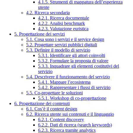
4.1.5. Strumenti di mappatura dell’esperienza
utente
4.2. Ricerca secondaria
4.2.1. Ricerca documentale
4.2.2. Analisi benchmark
4.2.3. Valutazione euristica
5. Progettazione dei servizi
5.1. Cosa sono i servizi e il service design
5.2. Progettare servizi pubblici digitali
5.3. Definire il modello di servizio
5.3.1. Identificare gli attori coinvolti
5.3.2. Formulare la proposta di valore
5.3.3. Inquadrare gli elementi costitutivi del
servizio
5.4. Descrivere il funzionamento del servizio
5.4.1. Mappare l’ecosistema
5.4.2. Rappresentare i flussi di servizio
5.5. Co-progettare le soluzioni
5.5.1. Workshop di co-progettazione
6. Progettazione dei contenuti
6.1. Cos’è il content design
6.2. Ricerca utente sui contenuti e il linguaggio
6.2.1. Content discovery
6.2.2. Dati di ricerca (search keywords)
6.2.3. Ricerca tramite analytics