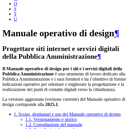
O
S
T
U
Manuale operativo di design
¶
Progettare siti internet e servizi digitali
della Pubblica Amministrazione
¶
Il Manuale operativo di design per i siti e i servizi digitali della
Pubblica Amministrazione
è uno strumento di lavoro dedicato alla
Pubblica Amministrazione e i suoi fornitori e ha l’obiettivo di fornire
indicazioni operative per orientare e migliorare la progettazione e la
realizzazione dei punti di contatto digitali verso la cittadinanza.
La versione aggiornata (versione corrente) del Manuale operativo di
design corrisponde alla
2025.1
.
1. Scopo, destinatari e uso del Manuale operativo di design
1.1. Versionamento e storico
1.2. Consultazione del manuale