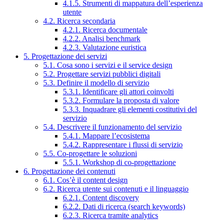
4.1.5. Strumenti di mappatura dell’esperienza
utente
4.2. Ricerca secondaria
4.2.1. Ricerca documentale
4.2.2. Analisi benchmark
4.2.3. Valutazione euristica
5. Progettazione dei servizi
5.1. Cosa sono i servizi e il service design
5.2. Progettare servizi pubblici digitali
5.3. Definire il modello di servizio
5.3.1. Identificare gli attori coinvolti
5.3.2. Formulare la proposta di valore
5.3.3. Inquadrare gli elementi costitutivi del
servizio
5.4. Descrivere il funzionamento del servizio
5.4.1. Mappare l’ecosistema
5.4.2. Rappresentare i flussi di servizio
5.5. Co-progettare le soluzioni
5.5.1. Workshop di co-progettazione
6. Progettazione dei contenuti
6.1. Cos’è il content design
6.2. Ricerca utente sui contenuti e il linguaggio
6.2.1. Content discovery
6.2.2. Dati di ricerca (search keywords)
6.2.3. Ricerca tramite analytics