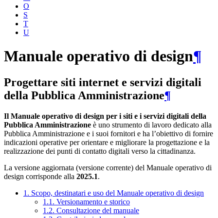
O
S
T
U
Manuale operativo di design
¶
Progettare siti internet e servizi digitali
della Pubblica Amministrazione
¶
Il Manuale operativo di design per i siti e i servizi digitali della
Pubblica Amministrazione
è uno strumento di lavoro dedicato alla
Pubblica Amministrazione e i suoi fornitori e ha l’obiettivo di fornire
indicazioni operative per orientare e migliorare la progettazione e la
realizzazione dei punti di contatto digitali verso la cittadinanza.
La versione aggiornata (versione corrente) del Manuale operativo di
design corrisponde alla
2025.1
.
1. Scopo, destinatari e uso del Manuale operativo di design
1.1. Versionamento e storico
1.2. Consultazione del manuale