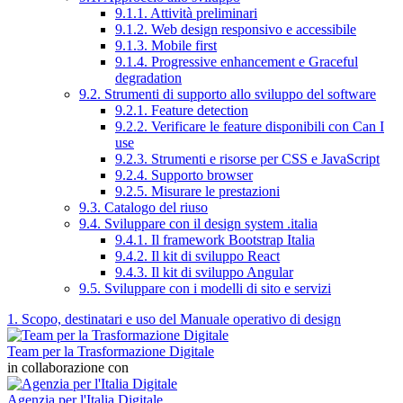
9.1.1. Attività preliminari
9.1.2. Web design responsivo e accessibile
9.1.3. Mobile first
9.1.4. Progressive enhancement e Graceful
degradation
9.2. Strumenti di supporto allo sviluppo del software
9.2.1. Feature detection
9.2.2. Verificare le feature disponibili con Can I
use
9.2.3. Strumenti e risorse per CSS e JavaScript
9.2.4. Supporto browser
9.2.5. Misurare le prestazioni
9.3. Catalogo del riuso
9.4. Sviluppare con il design system .italia
9.4.1. Il framework Bootstrap Italia
9.4.2. Il kit di sviluppo React
9.4.3. Il kit di sviluppo Angular
9.5. Sviluppare con i modelli di sito e servizi
1. Scopo, destinatari e uso del Manuale operativo di design
Team per la Trasformazione Digitale
in collaborazione con
Agenzia per l'Italia Digitale