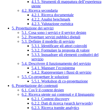
4.1.5. Strumenti di mappatura dell’esperienza
utente
4.2. Ricerca secondaria
4.2.1. Ricerca documentale
4.2.2. Analisi benchmark
4.2.3. Valutazione euristica
5. Progettazione dei servizi
5.1. Cosa sono i servizi e il service design
5.2. Progettare servizi pubblici digitali
5.3. Definire il modello di servizio
5.3.1. Identificare gli attori coinvolti
5.3.2. Formulare la proposta di valore
5.3.3. Inquadrare gli elementi costitutivi del
servizio
5.4. Descrivere il funzionamento del servizio
5.4.1. Mappare l’ecosistema
5.4.2. Rappresentare i flussi di servizio
5.5. Co-progettare le soluzioni
5.5.1. Workshop di co-progettazione
6. Progettazione dei contenuti
6.1. Cos’è il content design
6.2. Ricerca utente sui contenuti e il linguaggio
6.2.1. Content discovery
6.2.2. Dati di ricerca (search keywords)
6.2.3. Ricerca tramite analytics