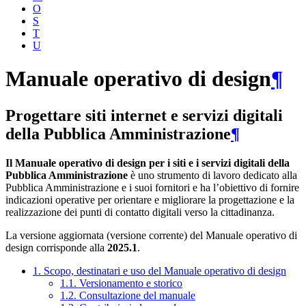
O
S
T
U
Manuale operativo di design
¶
Progettare siti internet e servizi digitali
della Pubblica Amministrazione
¶
Il Manuale operativo di design per i siti e i servizi digitali della
Pubblica Amministrazione
è uno strumento di lavoro dedicato alla
Pubblica Amministrazione e i suoi fornitori e ha l’obiettivo di fornire
indicazioni operative per orientare e migliorare la progettazione e la
realizzazione dei punti di contatto digitali verso la cittadinanza.
La versione aggiornata (versione corrente) del Manuale operativo di
design corrisponde alla
2025.1
.
1. Scopo, destinatari e uso del Manuale operativo di design
1.1. Versionamento e storico
1.2. Consultazione del manuale