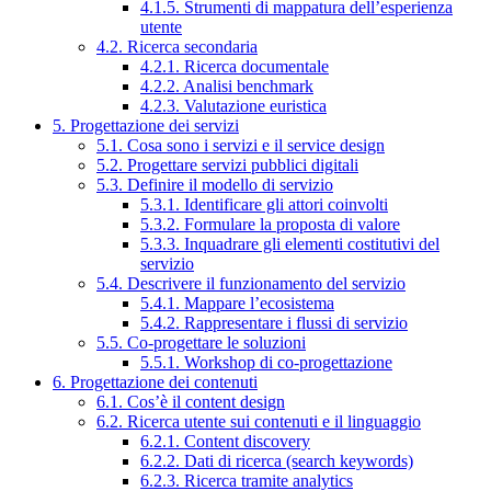
4.1.5. Strumenti di mappatura dell’esperienza
utente
4.2. Ricerca secondaria
4.2.1. Ricerca documentale
4.2.2. Analisi benchmark
4.2.3. Valutazione euristica
5. Progettazione dei servizi
5.1. Cosa sono i servizi e il service design
5.2. Progettare servizi pubblici digitali
5.3. Definire il modello di servizio
5.3.1. Identificare gli attori coinvolti
5.3.2. Formulare la proposta di valore
5.3.3. Inquadrare gli elementi costitutivi del
servizio
5.4. Descrivere il funzionamento del servizio
5.4.1. Mappare l’ecosistema
5.4.2. Rappresentare i flussi di servizio
5.5. Co-progettare le soluzioni
5.5.1. Workshop di co-progettazione
6. Progettazione dei contenuti
6.1. Cos’è il content design
6.2. Ricerca utente sui contenuti e il linguaggio
6.2.1. Content discovery
6.2.2. Dati di ricerca (search keywords)
6.2.3. Ricerca tramite analytics