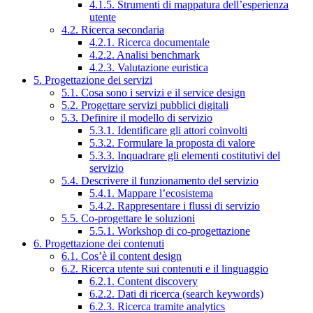
4.1.5. Strumenti di mappatura dell’esperienza
utente
4.2. Ricerca secondaria
4.2.1. Ricerca documentale
4.2.2. Analisi benchmark
4.2.3. Valutazione euristica
5. Progettazione dei servizi
5.1. Cosa sono i servizi e il service design
5.2. Progettare servizi pubblici digitali
5.3. Definire il modello di servizio
5.3.1. Identificare gli attori coinvolti
5.3.2. Formulare la proposta di valore
5.3.3. Inquadrare gli elementi costitutivi del
servizio
5.4. Descrivere il funzionamento del servizio
5.4.1. Mappare l’ecosistema
5.4.2. Rappresentare i flussi di servizio
5.5. Co-progettare le soluzioni
5.5.1. Workshop di co-progettazione
6. Progettazione dei contenuti
6.1. Cos’è il content design
6.2. Ricerca utente sui contenuti e il linguaggio
6.2.1. Content discovery
6.2.2. Dati di ricerca (search keywords)
6.2.3. Ricerca tramite analytics