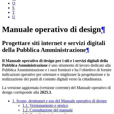
O
S
T
U
Manuale operativo di design
¶
Progettare siti internet e servizi digitali
della Pubblica Amministrazione
¶
Il Manuale operativo di design per i siti e i servizi digitali della
Pubblica Amministrazione
è uno strumento di lavoro dedicato alla
Pubblica Amministrazione e i suoi fornitori e ha l’obiettivo di fornire
indicazioni operative per orientare e migliorare la progettazione e la
realizzazione dei punti di contatto digitali verso la cittadinanza.
La versione aggiornata (versione corrente) del Manuale operativo di
design corrisponde alla
2025.1
.
1. Scopo, destinatari e uso del Manuale operativo di design
1.1. Versionamento e storico
1.2. Consultazione del manuale