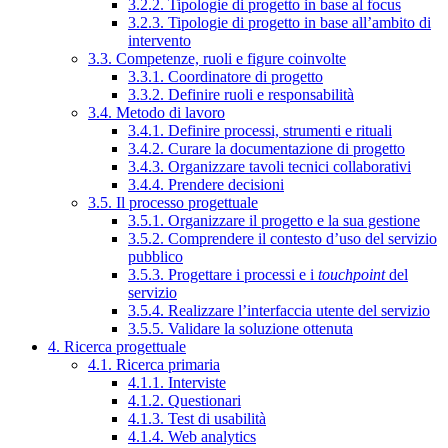
3.2.2. Tipologie di progetto in base al focus
3.2.3. Tipologie di progetto in base all’ambito di
intervento
3.3. Competenze, ruoli e figure coinvolte
3.3.1. Coordinatore di progetto
3.3.2. Definire ruoli e responsabilità
3.4. Metodo di lavoro
3.4.1. Definire processi, strumenti e rituali
3.4.2. Curare la documentazione di progetto
3.4.3. Organizzare tavoli tecnici collaborativi
3.4.4. Prendere decisioni
3.5. Il processo progettuale
3.5.1. Organizzare il progetto e la sua gestione
3.5.2. Comprendere il contesto d’uso del servizio
pubblico
3.5.3. Progettare i processi e i
touchpoint
del
servizio
3.5.4. Realizzare l’interfaccia utente del servizio
3.5.5. Validare la soluzione ottenuta
4. Ricerca progettuale
4.1. Ricerca primaria
4.1.1. Interviste
4.1.2. Questionari
4.1.3. Test di usabilità
4.1.4. Web analytics