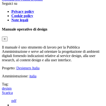
Seguici su
Privacy policy
Cookie policy
Note legali
Manuale operativo di design
×
Il manuale è uno strumento di lavoro per la Pubblica
Amministrazione e serve ad orientare la progettazione di ambienti
digitali fornendo indicazioni relative al service design, alla user
research, al content design e alla user interface.
Progetto:
Designers Italia
Amministrazione:
italia
Tag:
design
Scarica
pdf