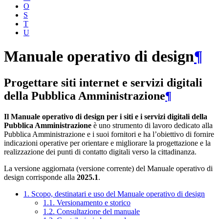
O
S
T
U
Manuale operativo di design
¶
Progettare siti internet e servizi digitali
della Pubblica Amministrazione
¶
Il Manuale operativo di design per i siti e i servizi digitali della
Pubblica Amministrazione
è uno strumento di lavoro dedicato alla
Pubblica Amministrazione e i suoi fornitori e ha l’obiettivo di fornire
indicazioni operative per orientare e migliorare la progettazione e la
realizzazione dei punti di contatto digitali verso la cittadinanza.
La versione aggiornata (versione corrente) del Manuale operativo di
design corrisponde alla
2025.1
.
1. Scopo, destinatari e uso del Manuale operativo di design
1.1. Versionamento e storico
1.2. Consultazione del manuale