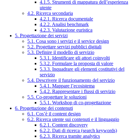
4.1.5. Strumenti di mappatura dell’esperienza
utente
4.2. Ricerca secondaria
4.2.1. Ricerca documentale
4.2.2. Analisi benchmark
4.2.3. Valutazione euristica
5. Progettazione dei servizi
5.1. Cosa sono i servizi e il service design
5.2. Progettare servizi pubblici digitali
5.3. Definire il modello di servizio
5.3.1. Identificare gli attori coinvolti
5.3.2. Formulare la proposta di valore
5.3.3. Inquadrare gli elementi costitutivi del
servizio
5.4. Descrivere il funzionamento del servizio
5.4.1. Mappare l’ecosistema
5.4.2. Rappresentare i flussi di servizio
5.5. Co-progettare le soluzioni
5.5.1. Workshop di co-progettazione
6. Progettazione dei contenuti
6.1. Cos’è il content design
6.2. Ricerca utente sui contenuti e il linguaggio
6.2.1. Content discovery
6.2.2. Dati di ricerca (search keywords)
6.2.3. Ricerca tramite analytics