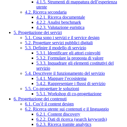
4.1.5. Strumenti di mappatura dell’esperienza
utente
4.2. Ricerca secondaria
4.2.1. Ricerca documentale
4.2.2. Analisi benchmark
4.2.3. Valutazione euristica
5. Progettazione dei servizi
5.1. Cosa sono i servizi e il service design
5.2. Progettare servizi pubblici digitali
5.3. Definire il modello di servizio
5.3.1. Identificare gli attori coinvolti
5.3.2. Formulare la proposta di valore
5.3.3. Inquadrare gli elementi costitutivi del
servizio
5.4. Descrivere il funzionamento del servizio
5.4.1. Mappare l’ecosistema
5.4.2. Rappresentare i flussi di servizio
5.5. Co-progettare le soluzioni
5.5.1. Workshop di co-progettazione
6. Progettazione dei contenuti
6.1. Cos’è il content design
6.2. Ricerca utente sui contenuti e il linguaggio
6.2.1. Content discovery
6.2.2. Dati di ricerca (search keywords)
6.2.3. Ricerca tramite analytics