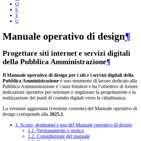
O
S
T
U
Manuale operativo di design
¶
Progettare siti internet e servizi digitali
della Pubblica Amministrazione
¶
Il Manuale operativo di design per i siti e i servizi digitali della
Pubblica Amministrazione
è uno strumento di lavoro dedicato alla
Pubblica Amministrazione e i suoi fornitori e ha l’obiettivo di fornire
indicazioni operative per orientare e migliorare la progettazione e la
realizzazione dei punti di contatto digitali verso la cittadinanza.
La versione aggiornata (versione corrente) del Manuale operativo di
design corrisponde alla
2025.1
.
1. Scopo, destinatari e uso del Manuale operativo di design
1.1. Versionamento e storico
1.2. Consultazione del manuale