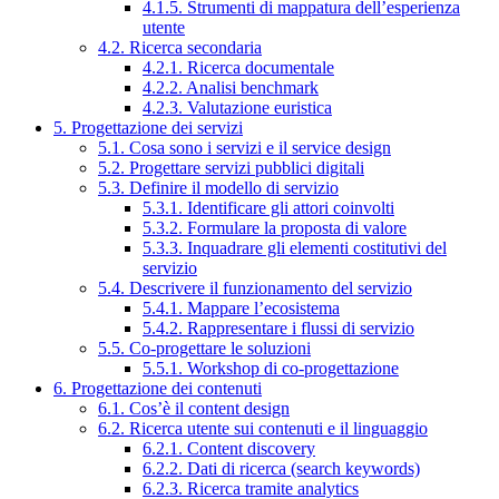
4.1.5. Strumenti di mappatura dell’esperienza
utente
4.2. Ricerca secondaria
4.2.1. Ricerca documentale
4.2.2. Analisi benchmark
4.2.3. Valutazione euristica
5. Progettazione dei servizi
5.1. Cosa sono i servizi e il service design
5.2. Progettare servizi pubblici digitali
5.3. Definire il modello di servizio
5.3.1. Identificare gli attori coinvolti
5.3.2. Formulare la proposta di valore
5.3.3. Inquadrare gli elementi costitutivi del
servizio
5.4. Descrivere il funzionamento del servizio
5.4.1. Mappare l’ecosistema
5.4.2. Rappresentare i flussi di servizio
5.5. Co-progettare le soluzioni
5.5.1. Workshop di co-progettazione
6. Progettazione dei contenuti
6.1. Cos’è il content design
6.2. Ricerca utente sui contenuti e il linguaggio
6.2.1. Content discovery
6.2.2. Dati di ricerca (search keywords)
6.2.3. Ricerca tramite analytics