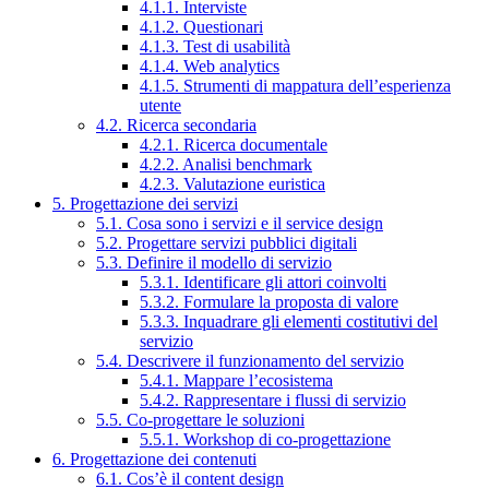
4.1.1. Interviste
4.1.2. Questionari
4.1.3. Test di usabilità
4.1.4. Web analytics
4.1.5. Strumenti di mappatura dell’esperienza
utente
4.2. Ricerca secondaria
4.2.1. Ricerca documentale
4.2.2. Analisi benchmark
4.2.3. Valutazione euristica
5. Progettazione dei servizi
5.1. Cosa sono i servizi e il service design
5.2. Progettare servizi pubblici digitali
5.3. Definire il modello di servizio
5.3.1. Identificare gli attori coinvolti
5.3.2. Formulare la proposta di valore
5.3.3. Inquadrare gli elementi costitutivi del
servizio
5.4. Descrivere il funzionamento del servizio
5.4.1. Mappare l’ecosistema
5.4.2. Rappresentare i flussi di servizio
5.5. Co-progettare le soluzioni
5.5.1. Workshop di co-progettazione
6. Progettazione dei contenuti
6.1. Cos’è il content design