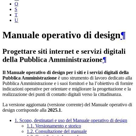
O
S
T
U
Manuale operativo di design
¶
Progettare siti internet e servizi digitali
della Pubblica Amministrazione
¶
Il Manuale operativo di design per i siti e i servizi digitali della
Pubblica Amministrazione
è uno strumento di lavoro dedicato alla
Pubblica Amministrazione e i suoi fornitori e ha l’obiettivo di fornire
indicazioni operative per orientare e migliorare la progettazione e la
realizzazione dei punti di contatto digitali verso la cittadinanza.
La versione aggiornata (versione corrente) del Manuale operativo di
design corrisponde alla
2025.1
.
1. Scopo, destinatari e uso del Manuale operativo di design
1.1. Versionamento e storico
1.2. Consultazione del manuale