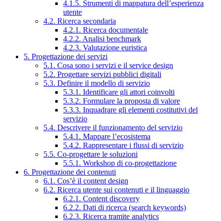
4.1.5. Strumenti di mappatura dell’esperienza
utente
4.2. Ricerca secondaria
4.2.1. Ricerca documentale
4.2.2. Analisi benchmark
4.2.3. Valutazione euristica
5. Progettazione dei servizi
5.1. Cosa sono i servizi e il service design
5.2. Progettare servizi pubblici digitali
5.3. Definire il modello di servizio
5.3.1. Identificare gli attori coinvolti
5.3.2. Formulare la proposta di valore
5.3.3. Inquadrare gli elementi costitutivi del
servizio
5.4. Descrivere il funzionamento del servizio
5.4.1. Mappare l’ecosistema
5.4.2. Rappresentare i flussi di servizio
5.5. Co-progettare le soluzioni
5.5.1. Workshop di co-progettazione
6. Progettazione dei contenuti
6.1. Cos’è il content design
6.2. Ricerca utente sui contenuti e il linguaggio
6.2.1. Content discovery
6.2.2. Dati di ricerca (search keywords)
6.2.3. Ricerca tramite analytics