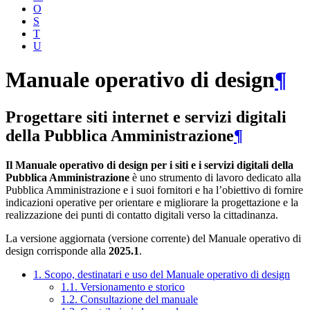
O
S
T
U
Manuale operativo di design
¶
Progettare siti internet e servizi digitali
della Pubblica Amministrazione
¶
Il Manuale operativo di design per i siti e i servizi digitali della
Pubblica Amministrazione
è uno strumento di lavoro dedicato alla
Pubblica Amministrazione e i suoi fornitori e ha l’obiettivo di fornire
indicazioni operative per orientare e migliorare la progettazione e la
realizzazione dei punti di contatto digitali verso la cittadinanza.
La versione aggiornata (versione corrente) del Manuale operativo di
design corrisponde alla
2025.1
.
1. Scopo, destinatari e uso del Manuale operativo di design
1.1. Versionamento e storico
1.2. Consultazione del manuale