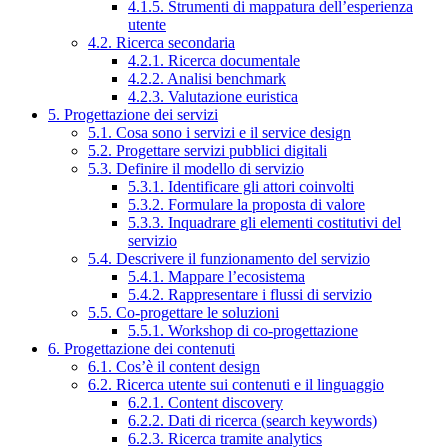
4.1.5. Strumenti di mappatura dell’esperienza
utente
4.2. Ricerca secondaria
4.2.1. Ricerca documentale
4.2.2. Analisi benchmark
4.2.3. Valutazione euristica
5. Progettazione dei servizi
5.1. Cosa sono i servizi e il service design
5.2. Progettare servizi pubblici digitali
5.3. Definire il modello di servizio
5.3.1. Identificare gli attori coinvolti
5.3.2. Formulare la proposta di valore
5.3.3. Inquadrare gli elementi costitutivi del
servizio
5.4. Descrivere il funzionamento del servizio
5.4.1. Mappare l’ecosistema
5.4.2. Rappresentare i flussi di servizio
5.5. Co-progettare le soluzioni
5.5.1. Workshop di co-progettazione
6. Progettazione dei contenuti
6.1. Cos’è il content design
6.2. Ricerca utente sui contenuti e il linguaggio
6.2.1. Content discovery
6.2.2. Dati di ricerca (search keywords)
6.2.3. Ricerca tramite analytics