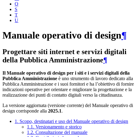
O
S
T
U
Manuale operativo di design
¶
Progettare siti internet e servizi digitali
della Pubblica Amministrazione
¶
Il Manuale operativo di design per i siti e i servizi digitali della
Pubblica Amministrazione
è uno strumento di lavoro dedicato alla
Pubblica Amministrazione e i suoi fornitori e ha l’obiettivo di fornire
indicazioni operative per orientare e migliorare la progettazione e la
realizzazione dei punti di contatto digitali verso la cittadinanza.
La versione aggiornata (versione corrente) del Manuale operativo di
design corrisponde alla
2025.1
.
1. Scopo, destinatari e uso del Manuale operativo di design
1.1. Versionamento e storico
1.2. Consultazione del manuale