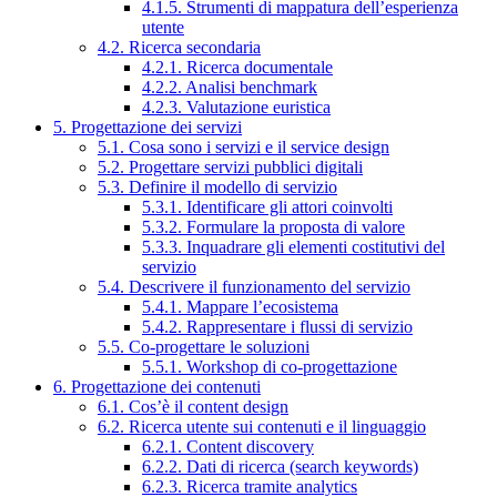
4.1.5. Strumenti di mappatura dell’esperienza
utente
4.2. Ricerca secondaria
4.2.1. Ricerca documentale
4.2.2. Analisi benchmark
4.2.3. Valutazione euristica
5. Progettazione dei servizi
5.1. Cosa sono i servizi e il service design
5.2. Progettare servizi pubblici digitali
5.3. Definire il modello di servizio
5.3.1. Identificare gli attori coinvolti
5.3.2. Formulare la proposta di valore
5.3.3. Inquadrare gli elementi costitutivi del
servizio
5.4. Descrivere il funzionamento del servizio
5.4.1. Mappare l’ecosistema
5.4.2. Rappresentare i flussi di servizio
5.5. Co-progettare le soluzioni
5.5.1. Workshop di co-progettazione
6. Progettazione dei contenuti
6.1. Cos’è il content design
6.2. Ricerca utente sui contenuti e il linguaggio
6.2.1. Content discovery
6.2.2. Dati di ricerca (search keywords)
6.2.3. Ricerca tramite analytics