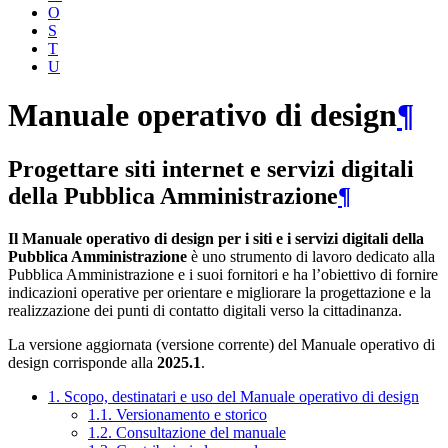
O
S
T
U
Manuale operativo di design
¶
Progettare siti internet e servizi digitali
della Pubblica Amministrazione
¶
Il Manuale operativo di design per i siti e i servizi digitali della
Pubblica Amministrazione
è uno strumento di lavoro dedicato alla
Pubblica Amministrazione e i suoi fornitori e ha l’obiettivo di fornire
indicazioni operative per orientare e migliorare la progettazione e la
realizzazione dei punti di contatto digitali verso la cittadinanza.
La versione aggiornata (versione corrente) del Manuale operativo di
design corrisponde alla
2025.1
.
1. Scopo, destinatari e uso del Manuale operativo di design
1.1. Versionamento e storico
1.2. Consultazione del manuale