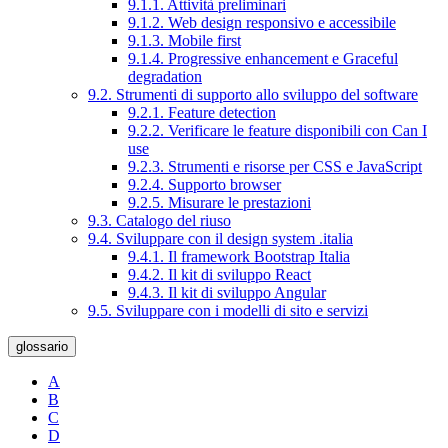
9.1.1. Attività preliminari
9.1.2. Web design responsivo e accessibile
9.1.3. Mobile first
9.1.4. Progressive enhancement e Graceful
degradation
9.2. Strumenti di supporto allo sviluppo del software
9.2.1. Feature detection
9.2.2. Verificare le feature disponibili con Can I
use
9.2.3. Strumenti e risorse per CSS e JavaScript
9.2.4. Supporto browser
9.2.5. Misurare le prestazioni
9.3. Catalogo del riuso
9.4. Sviluppare con il design system .italia
9.4.1. Il framework Bootstrap Italia
9.4.2. Il kit di sviluppo React
9.4.3. Il kit di sviluppo Angular
9.5. Sviluppare con i modelli di sito e servizi
glossario
A
B
C
D