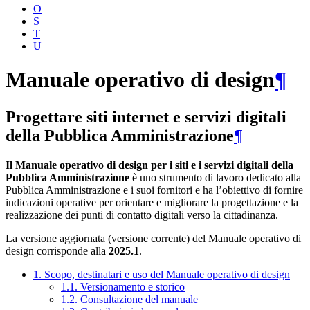
O
S
T
U
Manuale operativo di design
¶
Progettare siti internet e servizi digitali
della Pubblica Amministrazione
¶
Il Manuale operativo di design per i siti e i servizi digitali della
Pubblica Amministrazione
è uno strumento di lavoro dedicato alla
Pubblica Amministrazione e i suoi fornitori e ha l’obiettivo di fornire
indicazioni operative per orientare e migliorare la progettazione e la
realizzazione dei punti di contatto digitali verso la cittadinanza.
La versione aggiornata (versione corrente) del Manuale operativo di
design corrisponde alla
2025.1
.
1. Scopo, destinatari e uso del Manuale operativo di design
1.1. Versionamento e storico
1.2. Consultazione del manuale