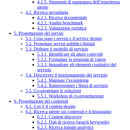
4.1.5. Strumenti di mappatura dell’esperienza
utente
4.2. Ricerca secondaria
4.2.1. Ricerca documentale
4.2.2. Analisi benchmark
4.2.3. Valutazione euristica
5. Progettazione dei servizi
5.1. Cosa sono i servizi e il service design
5.2. Progettare servizi pubblici digitali
5.3. Definire il modello di servizio
5.3.1. Identificare gli attori coinvolti
5.3.2. Formulare la proposta di valore
5.3.3. Inquadrare gli elementi costitutivi del
servizio
5.4. Descrivere il funzionamento del servizio
5.4.1. Mappare l’ecosistema
5.4.2. Rappresentare i flussi di servizio
5.5. Co-progettare le soluzioni
5.5.1. Workshop di co-progettazione
6. Progettazione dei contenuti
6.1. Cos’è il content design
6.2. Ricerca utente sui contenuti e il linguaggio
6.2.1. Content discovery
6.2.2. Dati di ricerca (search keywords)
6.2.3. Ricerca tramite analytics