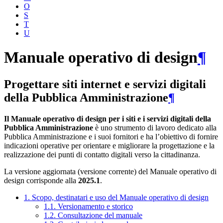
O
S
T
U
Manuale operativo di design
¶
Progettare siti internet e servizi digitali
della Pubblica Amministrazione
¶
Il Manuale operativo di design per i siti e i servizi digitali della
Pubblica Amministrazione
è uno strumento di lavoro dedicato alla
Pubblica Amministrazione e i suoi fornitori e ha l’obiettivo di fornire
indicazioni operative per orientare e migliorare la progettazione e la
realizzazione dei punti di contatto digitali verso la cittadinanza.
La versione aggiornata (versione corrente) del Manuale operativo di
design corrisponde alla
2025.1
.
1. Scopo, destinatari e uso del Manuale operativo di design
1.1. Versionamento e storico
1.2. Consultazione del manuale