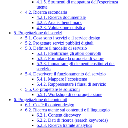
4.1.5. Strumenti di mappatura dell’esperienza
utente
4.2. Ricerca secondaria
4.2.1. Ricerca documentale
4.2.2. Analisi benchmark
4.2.3. Valutazione euristica
5. Progettazione dei servizi
5.1. Cosa sono i servizi e il service design
5.2. Progettare servizi pubblici digitali
5.3. Definire il modello di servizio
5.3.1. Identificare gli attori coinvolti
5.3.2. Formulare la proposta di valore
5.3.3. Inquadrare gli elementi costitutivi del
servizio
5.4. Descrivere il funzionamento del servizio
5.4.1. Mappare l’ecosistema
5.4.2. Rappresentare i flussi di servizio
5.5. Co-progettare le soluzioni
5.5.1. Workshop di co-progettazione
6. Progettazione dei contenuti
6.1. Cos’è il content design
6.2. Ricerca utente sui contenuti e il linguaggio
6.2.1. Content discovery
6.2.2. Dati di ricerca (search keywords)
6.2.3. Ricerca tramite analytics