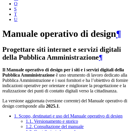
O
S
T
U
Manuale operativo di design
¶
Progettare siti internet e servizi digitali
della Pubblica Amministrazione
¶
Il Manuale operativo di design per i siti e i servizi digitali della
Pubblica Amministrazione
è uno strumento di lavoro dedicato alla
Pubblica Amministrazione e i suoi fornitori e ha l’obiettivo di fornire
indicazioni operative per orientare e migliorare la progettazione e la
realizzazione dei punti di contatto digitali verso la cittadinanza.
La versione aggiornata (versione corrente) del Manuale operativo di
design corrisponde alla
2025.1
.
1. Scopo, destinatari e uso del Manuale operativo di design
1.1. Versionamento e storico
1.2. Consultazione del manuale