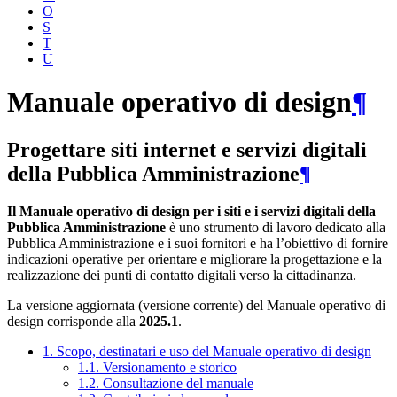
O
S
T
U
Manuale operativo di design
¶
Progettare siti internet e servizi digitali
della Pubblica Amministrazione
¶
Il Manuale operativo di design per i siti e i servizi digitali della
Pubblica Amministrazione
è uno strumento di lavoro dedicato alla
Pubblica Amministrazione e i suoi fornitori e ha l’obiettivo di fornire
indicazioni operative per orientare e migliorare la progettazione e la
realizzazione dei punti di contatto digitali verso la cittadinanza.
La versione aggiornata (versione corrente) del Manuale operativo di
design corrisponde alla
2025.1
.
1. Scopo, destinatari e uso del Manuale operativo di design
1.1. Versionamento e storico
1.2. Consultazione del manuale