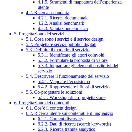
4.1.5. Strumenti di mappatura dell’esperienza
utente
4.2. Ricerca secondaria
4.2.1. Ricerca documentale
4.2.2. Analisi benchmark
4.2.3. Valutazione euristica
5. Progettazione dei servizi
5.1. Cosa sono i servizi e il service design
5.2. Progettare servizi pubblici digitali
5.3. Definire il modello di servizio
5.3.1. Identificare gli attori coinvolti
5.3.2. Formulare la proposta di valore
5.3.3. Inquadrare gli elementi costitutivi del
servizio
5.4. Descrivere il funzionamento del servizio
5.4.1. Mappare l’ecosistema
5.4.2. Rappresentare i flussi di servizio
5.5. Co-progettare le soluzioni
5.5.1. Workshop di co-progettazione
6. Progettazione dei contenuti
6.1. Cos’è il content design
6.2. Ricerca utente sui contenuti e il linguaggio
6.2.1. Content discovery
6.2.2. Dati di ricerca (search keywords)
6.2.3. Ricerca tramite analytics