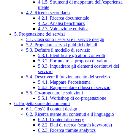
4.1.5. Strumenti di mappatura dell’esperienza
utente
4.2. Ricerca secondaria
4.2.1. Ricerca documentale
4.2.2. Analisi benchmark
4.2.3. Valutazione euristica
5. Progettazione dei servizi
5.1. Cosa sono i servizi e il service design
5.2. Progettare servizi pubblici digitali
5.3. Definire il modello di servizio
5.3.1. Identificare gli attori coinvolti
5.3.2. Formulare la proposta di valore
5.3.3. Inquadrare gli elementi costitutivi del
servizio
5.4. Descrivere il funzionamento del servizio
5.4.1. Mappare l’ecosistema
5.4.2. Rappresentare i flussi di servizio
5.5. Co-progettare le soluzioni
5.5.1. Workshop di co-progettazione
6. Progettazione dei contenuti
6.1. Cos’è il content design
6.2. Ricerca utente sui contenuti e il linguaggio
6.2.1. Content discovery
6.2.2. Dati di ricerca (search keywords)
6.2.3. Ricerca tramite analytics