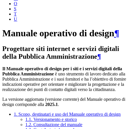
O
S
T
U
Manuale operativo di design
¶
Progettare siti internet e servizi digitali
della Pubblica Amministrazione
¶
Il Manuale operativo di design per i siti e i servizi digitali della
Pubblica Amministrazione
è uno strumento di lavoro dedicato alla
Pubblica Amministrazione e i suoi fornitori e ha l’obiettivo di fornire
indicazioni operative per orientare e migliorare la progettazione e la
realizzazione dei punti di contatto digitali verso la cittadinanza.
La versione aggiornata (versione corrente) del Manuale operativo di
design corrisponde alla
2025.1
.
1. Scopo, destinatari e uso del Manuale operativo di design
1.1. Versionamento e storico
1.2. Consultazione del manuale