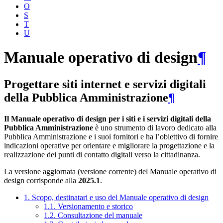
O
S
T
U
Manuale operativo di design
¶
Progettare siti internet e servizi digitali
della Pubblica Amministrazione
¶
Il Manuale operativo di design per i siti e i servizi digitali della
Pubblica Amministrazione
è uno strumento di lavoro dedicato alla
Pubblica Amministrazione e i suoi fornitori e ha l’obiettivo di fornire
indicazioni operative per orientare e migliorare la progettazione e la
realizzazione dei punti di contatto digitali verso la cittadinanza.
La versione aggiornata (versione corrente) del Manuale operativo di
design corrisponde alla
2025.1
.
1. Scopo, destinatari e uso del Manuale operativo di design
1.1. Versionamento e storico
1.2. Consultazione del manuale