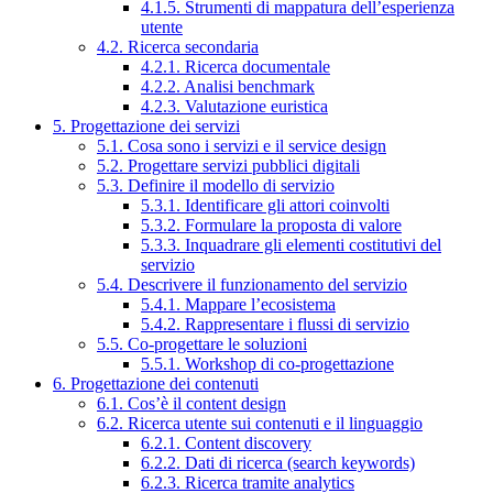
4.1.5. Strumenti di mappatura dell’esperienza
utente
4.2. Ricerca secondaria
4.2.1. Ricerca documentale
4.2.2. Analisi benchmark
4.2.3. Valutazione euristica
5. Progettazione dei servizi
5.1. Cosa sono i servizi e il service design
5.2. Progettare servizi pubblici digitali
5.3. Definire il modello di servizio
5.3.1. Identificare gli attori coinvolti
5.3.2. Formulare la proposta di valore
5.3.3. Inquadrare gli elementi costitutivi del
servizio
5.4. Descrivere il funzionamento del servizio
5.4.1. Mappare l’ecosistema
5.4.2. Rappresentare i flussi di servizio
5.5. Co-progettare le soluzioni
5.5.1. Workshop di co-progettazione
6. Progettazione dei contenuti
6.1. Cos’è il content design
6.2. Ricerca utente sui contenuti e il linguaggio
6.2.1. Content discovery
6.2.2. Dati di ricerca (search keywords)
6.2.3. Ricerca tramite analytics