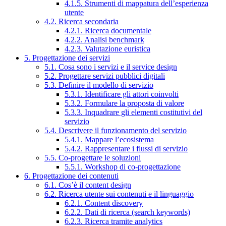
4.1.5. Strumenti di mappatura dell’esperienza
utente
4.2. Ricerca secondaria
4.2.1. Ricerca documentale
4.2.2. Analisi benchmark
4.2.3. Valutazione euristica
5. Progettazione dei servizi
5.1. Cosa sono i servizi e il service design
5.2. Progettare servizi pubblici digitali
5.3. Definire il modello di servizio
5.3.1. Identificare gli attori coinvolti
5.3.2. Formulare la proposta di valore
5.3.3. Inquadrare gli elementi costitutivi del
servizio
5.4. Descrivere il funzionamento del servizio
5.4.1. Mappare l’ecosistema
5.4.2. Rappresentare i flussi di servizio
5.5. Co-progettare le soluzioni
5.5.1. Workshop di co-progettazione
6. Progettazione dei contenuti
6.1. Cos’è il content design
6.2. Ricerca utente sui contenuti e il linguaggio
6.2.1. Content discovery
6.2.2. Dati di ricerca (search keywords)
6.2.3. Ricerca tramite analytics