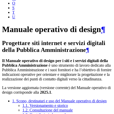
O
S
T
U
Manuale operativo di design
¶
Progettare siti internet e servizi digitali
della Pubblica Amministrazione
¶
Il Manuale operativo di design per i siti e i servizi digitali della
Pubblica Amministrazione
è uno strumento di lavoro dedicato alla
Pubblica Amministrazione e i suoi fornitori e ha l’obiettivo di fornire
indicazioni operative per orientare e migliorare la progettazione e la
realizzazione dei punti di contatto digitali verso la cittadinanza.
La versione aggiornata (versione corrente) del Manuale operativo di
design corrisponde alla
2025.1
.
1. Scopo, destinatari e uso del Manuale operativo di design
1.1. Versionamento e storico
1.2. Consultazione del manuale