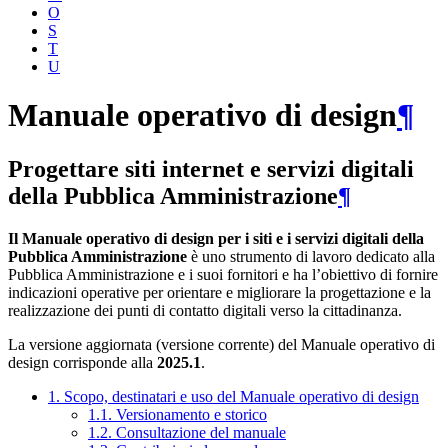
O
S
T
U
Manuale operativo di design
¶
Progettare siti internet e servizi digitali
della Pubblica Amministrazione
¶
Il Manuale operativo di design per i siti e i servizi digitali della
Pubblica Amministrazione
è uno strumento di lavoro dedicato alla
Pubblica Amministrazione e i suoi fornitori e ha l’obiettivo di fornire
indicazioni operative per orientare e migliorare la progettazione e la
realizzazione dei punti di contatto digitali verso la cittadinanza.
La versione aggiornata (versione corrente) del Manuale operativo di
design corrisponde alla
2025.1
.
1. Scopo, destinatari e uso del Manuale operativo di design
1.1. Versionamento e storico
1.2. Consultazione del manuale