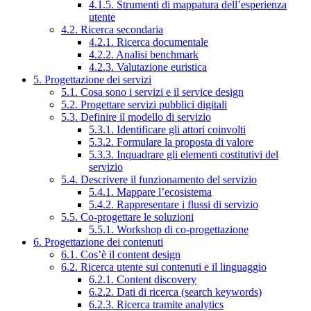
4.1.5. Strumenti di mappatura dell’esperienza
utente
4.2. Ricerca secondaria
4.2.1. Ricerca documentale
4.2.2. Analisi benchmark
4.2.3. Valutazione euristica
5. Progettazione dei servizi
5.1. Cosa sono i servizi e il service design
5.2. Progettare servizi pubblici digitali
5.3. Definire il modello di servizio
5.3.1. Identificare gli attori coinvolti
5.3.2. Formulare la proposta di valore
5.3.3. Inquadrare gli elementi costitutivi del
servizio
5.4. Descrivere il funzionamento del servizio
5.4.1. Mappare l’ecosistema
5.4.2. Rappresentare i flussi di servizio
5.5. Co-progettare le soluzioni
5.5.1. Workshop di co-progettazione
6. Progettazione dei contenuti
6.1. Cos’è il content design
6.2. Ricerca utente sui contenuti e il linguaggio
6.2.1. Content discovery
6.2.2. Dati di ricerca (search keywords)
6.2.3. Ricerca tramite analytics