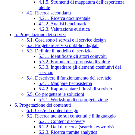
4.1.5. Strumenti di mappatura dell’esperienza
utente
4.2. Ricerca secondaria
4.2.1. Ricerca documentale
4.2.2. Analisi benchmark
4.2.3. Valutazione euristica
5. Progettazione dei servizi
5.1. Cosa sono i servizi e il service design
5.2. Progettare servizi pubblici digitali
5.3. Definire il modello di servizio
5.3.1. Identificare gli attori coinvolti
5.3.2. Formulare la proposta di valore
5.3.3. Inquadrare gli elementi costitutivi del
servizio
5.4. Descrivere il funzionamento del servizio
5.4.1. Mappare l’ecosistema
5.4.2. Rappresentare i flussi di servizio
5.5. Co-progettare le soluzioni
5.5.1. Workshop di co-progettazione
6. Progettazione dei contenuti
6.1. Cos’è il content design
6.2. Ricerca utente sui contenuti e il linguaggio
6.2.1. Content discovery
6.2.2. Dati di ricerca (search keywords)
6.2.3. Ricerca tramite analytics