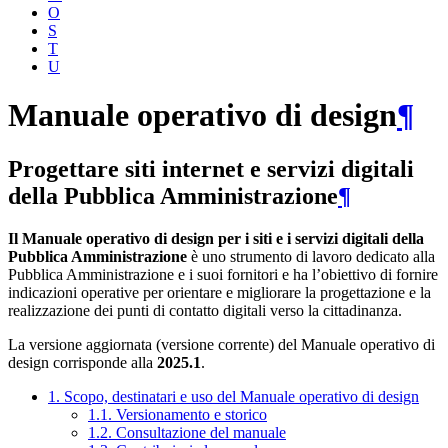
O
S
T
U
Manuale operativo di design
¶
Progettare siti internet e servizi digitali
della Pubblica Amministrazione
¶
Il Manuale operativo di design per i siti e i servizi digitali della
Pubblica Amministrazione
è uno strumento di lavoro dedicato alla
Pubblica Amministrazione e i suoi fornitori e ha l’obiettivo di fornire
indicazioni operative per orientare e migliorare la progettazione e la
realizzazione dei punti di contatto digitali verso la cittadinanza.
La versione aggiornata (versione corrente) del Manuale operativo di
design corrisponde alla
2025.1
.
1. Scopo, destinatari e uso del Manuale operativo di design
1.1. Versionamento e storico
1.2. Consultazione del manuale