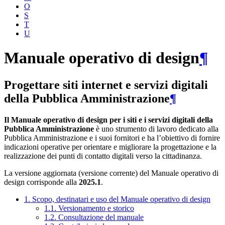
O
S
T
U
Manuale operativo di design
¶
Progettare siti internet e servizi digitali
della Pubblica Amministrazione
¶
Il Manuale operativo di design per i siti e i servizi digitali della
Pubblica Amministrazione
è uno strumento di lavoro dedicato alla
Pubblica Amministrazione e i suoi fornitori e ha l’obiettivo di fornire
indicazioni operative per orientare e migliorare la progettazione e la
realizzazione dei punti di contatto digitali verso la cittadinanza.
La versione aggiornata (versione corrente) del Manuale operativo di
design corrisponde alla
2025.1
.
1. Scopo, destinatari e uso del Manuale operativo di design
1.1. Versionamento e storico
1.2. Consultazione del manuale