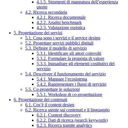
4.1.5. Strumenti di mappatura dell’esperienza
utente
4.2. Ricerca secondaria
4.2.1. Ricerca documentale
4.2.2. Analisi benchmark
4.2.3. Valutazione euristica
5. Progettazione dei servizi
5.1. Cosa sono i servizi e il service design
5.2. Progettare servizi pubblici digitali
5.3. Definire il modello di servizio
5.3.1. Identificare gli attori coinvolti
5.3.2. Formulare la proposta di valore
5.3.3. Inquadrare gli elementi costitutivi del
servizio
5.4. Descrivere il funzionamento del servizio
5.4.1. Mappare l’ecosistema
5.4.2. Rappresentare i flussi di servizio
5.5. Co-progettare le soluzioni
5.5.1. Workshop di co-progettazione
6. Progettazione dei contenuti
6.1. Cos’è il content design
6.2. Ricerca utente sui contenuti e il linguaggio
6.2.1. Content discovery
6.2.2. Dati di ricerca (search keywords)
6.2.3. Ricerca tramite analytics