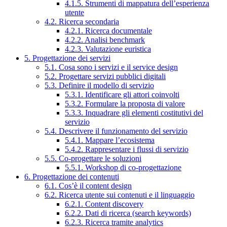
4.1.5. Strumenti di mappatura dell’esperienza
utente
4.2. Ricerca secondaria
4.2.1. Ricerca documentale
4.2.2. Analisi benchmark
4.2.3. Valutazione euristica
5. Progettazione dei servizi
5.1. Cosa sono i servizi e il service design
5.2. Progettare servizi pubblici digitali
5.3. Definire il modello di servizio
5.3.1. Identificare gli attori coinvolti
5.3.2. Formulare la proposta di valore
5.3.3. Inquadrare gli elementi costitutivi del
servizio
5.4. Descrivere il funzionamento del servizio
5.4.1. Mappare l’ecosistema
5.4.2. Rappresentare i flussi di servizio
5.5. Co-progettare le soluzioni
5.5.1. Workshop di co-progettazione
6. Progettazione dei contenuti
6.1. Cos’è il content design
6.2. Ricerca utente sui contenuti e il linguaggio
6.2.1. Content discovery
6.2.2. Dati di ricerca (search keywords)
6.2.3. Ricerca tramite analytics