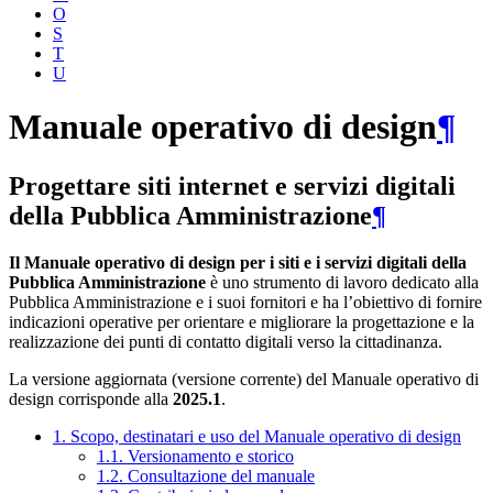
O
S
T
U
Manuale operativo di design
¶
Progettare siti internet e servizi digitali
della Pubblica Amministrazione
¶
Il Manuale operativo di design per i siti e i servizi digitali della
Pubblica Amministrazione
è uno strumento di lavoro dedicato alla
Pubblica Amministrazione e i suoi fornitori e ha l’obiettivo di fornire
indicazioni operative per orientare e migliorare la progettazione e la
realizzazione dei punti di contatto digitali verso la cittadinanza.
La versione aggiornata (versione corrente) del Manuale operativo di
design corrisponde alla
2025.1
.
1. Scopo, destinatari e uso del Manuale operativo di design
1.1. Versionamento e storico
1.2. Consultazione del manuale