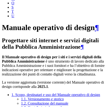
O
S
T
U
Manuale operativo di design
¶
Progettare siti internet e servizi digitali
della Pubblica Amministrazione
¶
Il Manuale operativo di design per i siti e i servizi digitali della
Pubblica Amministrazione
è uno strumento di lavoro dedicato alla
Pubblica Amministrazione e i suoi fornitori e ha l’obiettivo di fornire
indicazioni operative per orientare e migliorare la progettazione e la
realizzazione dei punti di contatto digitali verso la cittadinanza.
La versione aggiornata (versione corrente) del Manuale operativo di
design corrisponde alla
2025.1
.
1. Scopo, destinatari e uso del Manuale operativo di design
1.1. Versionamento e storico
1.2. Consultazione del manuale