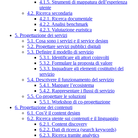
4.1.5. Strumenti di mappatura dell’esperienza
utente
4.2. Ricerca secondaria
4.2.1. Ricerca documentale
4.2.2. Analisi benchmark
4.2.3. Valutazione euristica
5. Progettazione dei servizi
5.1. Cosa sono i servizi e il service design
5.2. Progettare servizi pubblici digitali
5.3. Definire il modello di servizio
5.3.1. Identificare gli attori coinvolti
5.3.2. Formulare la proposta di valore
5.3.3. Inquadrare gli elementi costitutivi del
servizio
5.4. Descrivere il funzionamento del servizio
5.4.1. Mappare l’ecosistema
5.4.2. Rappresentare i flussi di servizio
5.5. Co-progettare le soluzioni
5.5.1. Workshop di co-progettazione
6. Progettazione dei contenuti
6.1. Cos’è il content design
6.2. Ricerca utente sui contenuti e il linguaggio
6.2.1. Content discovery
6.2.2. Dati di ricerca (search keywords)
6.2.3. Ricerca tramite analytics