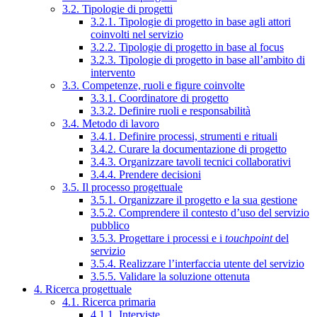
3.2. Tipologie di progetti
3.2.1. Tipologie di progetto in base agli attori
coinvolti nel servizio
3.2.2. Tipologie di progetto in base al focus
3.2.3. Tipologie di progetto in base all’ambito di
intervento
3.3. Competenze, ruoli e figure coinvolte
3.3.1. Coordinatore di progetto
3.3.2. Definire ruoli e responsabilità
3.4. Metodo di lavoro
3.4.1. Definire processi, strumenti e rituali
3.4.2. Curare la documentazione di progetto
3.4.3. Organizzare tavoli tecnici collaborativi
3.4.4. Prendere decisioni
3.5. Il processo progettuale
3.5.1. Organizzare il progetto e la sua gestione
3.5.2. Comprendere il contesto d’uso del servizio
pubblico
3.5.3. Progettare i processi e i
touchpoint
del
servizio
3.5.4. Realizzare l’interfaccia utente del servizio
3.5.5. Validare la soluzione ottenuta
4. Ricerca progettuale
4.1. Ricerca primaria
4.1.1. Interviste