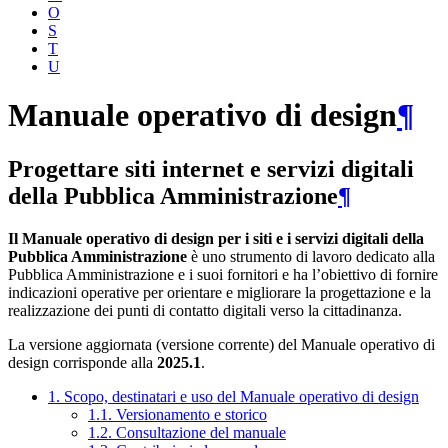
O
S
T
U
Manuale operativo di design
¶
Progettare siti internet e servizi digitali
della Pubblica Amministrazione
¶
Il Manuale operativo di design per i siti e i servizi digitali della
Pubblica Amministrazione
è uno strumento di lavoro dedicato alla
Pubblica Amministrazione e i suoi fornitori e ha l’obiettivo di fornire
indicazioni operative per orientare e migliorare la progettazione e la
realizzazione dei punti di contatto digitali verso la cittadinanza.
La versione aggiornata (versione corrente) del Manuale operativo di
design corrisponde alla
2025.1
.
1. Scopo, destinatari e uso del Manuale operativo di design
1.1. Versionamento e storico
1.2. Consultazione del manuale