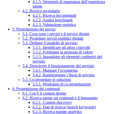
4.1.5. Strumenti di mappatura dell’esperienza
utente
4.2. Ricerca secondaria
4.2.1. Ricerca documentale
4.2.2. Analisi benchmark
4.2.3. Valutazione euristica
5. Progettazione dei servizi
5.1. Cosa sono i servizi e il service design
5.2. Progettare servizi pubblici digitali
5.3. Definire il modello di servizio
5.3.1. Identificare gli attori coinvolti
5.3.2. Formulare la proposta di valore
5.3.3. Inquadrare gli elementi costitutivi del
servizio
5.4. Descrivere il funzionamento del servizio
5.4.1. Mappare l’ecosistema
5.4.2. Rappresentare i flussi di servizio
5.5. Co-progettare le soluzioni
5.5.1. Workshop di co-progettazione
6. Progettazione dei contenuti
6.1. Cos’è il content design
6.2. Ricerca utente sui contenuti e il linguaggio
6.2.1. Content discovery
6.2.2. Dati di ricerca (search keywords)
6.2.3. Ricerca tramite analytics