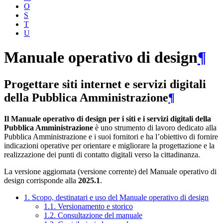
O
S
T
U
Manuale operativo di design
¶
Progettare siti internet e servizi digitali
della Pubblica Amministrazione
¶
Il Manuale operativo di design per i siti e i servizi digitali della
Pubblica Amministrazione
è uno strumento di lavoro dedicato alla
Pubblica Amministrazione e i suoi fornitori e ha l’obiettivo di fornire
indicazioni operative per orientare e migliorare la progettazione e la
realizzazione dei punti di contatto digitali verso la cittadinanza.
La versione aggiornata (versione corrente) del Manuale operativo di
design corrisponde alla
2025.1
.
1. Scopo, destinatari e uso del Manuale operativo di design
1.1. Versionamento e storico
1.2. Consultazione del manuale