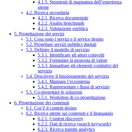
4.1.5. Strumenti di mappatura dell’esperienza
utente
4.2. Ricerca secondaria
4.2.1. Ricerca documentale
4.2.2. Analisi benchmark
4.2.3. Valutazione euristica
5. Progettazione dei servizi
5.1. Cosa sono i servizi e il service design
5.2. Progettare servizi pubblici digitali
5.3. Definire il modello di servizio
5.3.1. Identificare gli attori coinvolti
5.3.2. Formulare la proposta di valore
5.3.3. Inquadrare gli elementi costitutivi del
servizio
5.4. Descrivere il funzionamento del servizio
5.4.1. Mappare l’ecosistema
5.4.2. Rappresentare i flussi di servizio
5.5. Co-progettare le soluzioni
5.5.1. Workshop di co-progettazione
6. Progettazione dei contenuti
6.1. Cos’è il content design
6.2. Ricerca utente sui contenuti e il linguaggio
6.2.1. Content discovery
6.2.2. Dati di ricerca (search keywords)
6.2.3. Ricerca tramite analytics