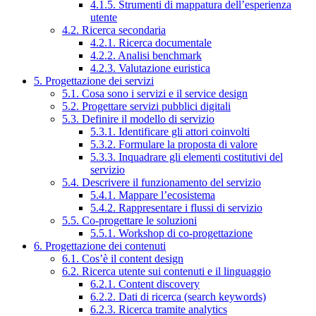
4.1.5. Strumenti di mappatura dell’esperienza
utente
4.2. Ricerca secondaria
4.2.1. Ricerca documentale
4.2.2. Analisi benchmark
4.2.3. Valutazione euristica
5. Progettazione dei servizi
5.1. Cosa sono i servizi e il service design
5.2. Progettare servizi pubblici digitali
5.3. Definire il modello di servizio
5.3.1. Identificare gli attori coinvolti
5.3.2. Formulare la proposta di valore
5.3.3. Inquadrare gli elementi costitutivi del
servizio
5.4. Descrivere il funzionamento del servizio
5.4.1. Mappare l’ecosistema
5.4.2. Rappresentare i flussi di servizio
5.5. Co-progettare le soluzioni
5.5.1. Workshop di co-progettazione
6. Progettazione dei contenuti
6.1. Cos’è il content design
6.2. Ricerca utente sui contenuti e il linguaggio
6.2.1. Content discovery
6.2.2. Dati di ricerca (search keywords)
6.2.3. Ricerca tramite analytics