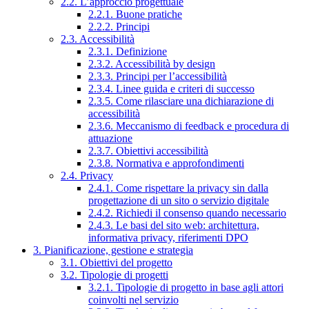
2.2. L’approccio progettuale
2.2.1. Buone pratiche
2.2.2. Principi
2.3. Accessibilità
2.3.1. Definizione
2.3.2. Accessibilità by design
2.3.3. Principi per l’accessibilità
2.3.4. Linee guida e criteri di successo
2.3.5. Come rilasciare una dichiarazione di
accessibilità
2.3.6. Meccanismo di feedback e procedura di
attuazione
2.3.7. Obiettivi accessibilità
2.3.8. Normativa e approfondimenti
2.4. Privacy
2.4.1. Come rispettare la privacy sin dalla
progettazione di un sito o servizio digitale
2.4.2. Richiedi il consenso quando necessario
2.4.3. Le basi del sito web: architettura,
informativa privacy, riferimenti DPO
3. Pianificazione, gestione e strategia
3.1. Obiettivi del progetto
3.2. Tipologie di progetti
3.2.1. Tipologie di progetto in base agli attori
coinvolti nel servizio