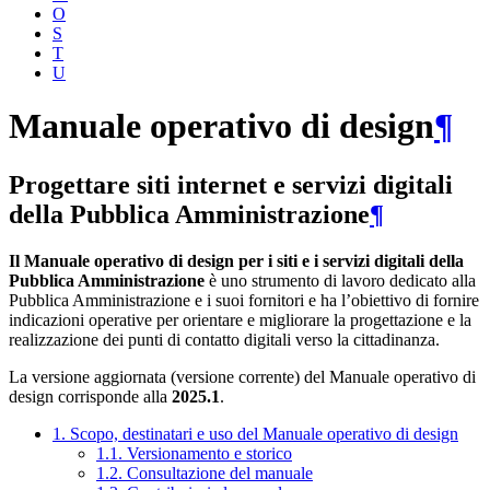
O
S
T
U
Manuale operativo di design
¶
Progettare siti internet e servizi digitali
della Pubblica Amministrazione
¶
Il Manuale operativo di design per i siti e i servizi digitali della
Pubblica Amministrazione
è uno strumento di lavoro dedicato alla
Pubblica Amministrazione e i suoi fornitori e ha l’obiettivo di fornire
indicazioni operative per orientare e migliorare la progettazione e la
realizzazione dei punti di contatto digitali verso la cittadinanza.
La versione aggiornata (versione corrente) del Manuale operativo di
design corrisponde alla
2025.1
.
1. Scopo, destinatari e uso del Manuale operativo di design
1.1. Versionamento e storico
1.2. Consultazione del manuale