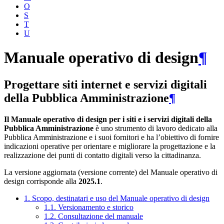
O
S
T
U
Manuale operativo di design
¶
Progettare siti internet e servizi digitali
della Pubblica Amministrazione
¶
Il Manuale operativo di design per i siti e i servizi digitali della
Pubblica Amministrazione
è uno strumento di lavoro dedicato alla
Pubblica Amministrazione e i suoi fornitori e ha l’obiettivo di fornire
indicazioni operative per orientare e migliorare la progettazione e la
realizzazione dei punti di contatto digitali verso la cittadinanza.
La versione aggiornata (versione corrente) del Manuale operativo di
design corrisponde alla
2025.1
.
1. Scopo, destinatari e uso del Manuale operativo di design
1.1. Versionamento e storico
1.2. Consultazione del manuale