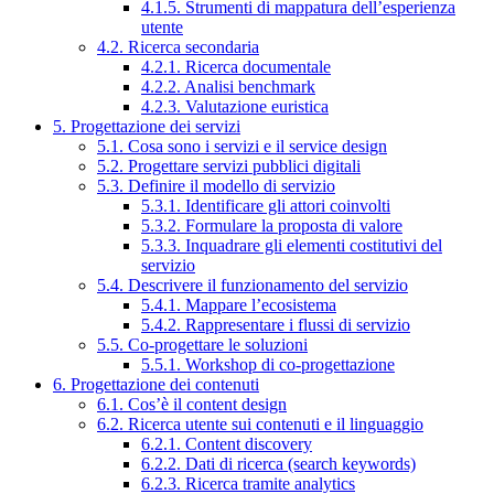
4.1.5. Strumenti di mappatura dell’esperienza
utente
4.2. Ricerca secondaria
4.2.1. Ricerca documentale
4.2.2. Analisi benchmark
4.2.3. Valutazione euristica
5. Progettazione dei servizi
5.1. Cosa sono i servizi e il service design
5.2. Progettare servizi pubblici digitali
5.3. Definire il modello di servizio
5.3.1. Identificare gli attori coinvolti
5.3.2. Formulare la proposta di valore
5.3.3. Inquadrare gli elementi costitutivi del
servizio
5.4. Descrivere il funzionamento del servizio
5.4.1. Mappare l’ecosistema
5.4.2. Rappresentare i flussi di servizio
5.5. Co-progettare le soluzioni
5.5.1. Workshop di co-progettazione
6. Progettazione dei contenuti
6.1. Cos’è il content design
6.2. Ricerca utente sui contenuti e il linguaggio
6.2.1. Content discovery
6.2.2. Dati di ricerca (search keywords)
6.2.3. Ricerca tramite analytics