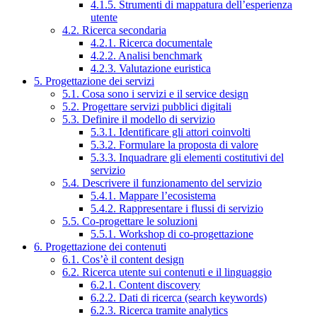
4.1.5. Strumenti di mappatura dell’esperienza
utente
4.2. Ricerca secondaria
4.2.1. Ricerca documentale
4.2.2. Analisi benchmark
4.2.3. Valutazione euristica
5. Progettazione dei servizi
5.1. Cosa sono i servizi e il service design
5.2. Progettare servizi pubblici digitali
5.3. Definire il modello di servizio
5.3.1. Identificare gli attori coinvolti
5.3.2. Formulare la proposta di valore
5.3.3. Inquadrare gli elementi costitutivi del
servizio
5.4. Descrivere il funzionamento del servizio
5.4.1. Mappare l’ecosistema
5.4.2. Rappresentare i flussi di servizio
5.5. Co-progettare le soluzioni
5.5.1. Workshop di co-progettazione
6. Progettazione dei contenuti
6.1. Cos’è il content design
6.2. Ricerca utente sui contenuti e il linguaggio
6.2.1. Content discovery
6.2.2. Dati di ricerca (search keywords)
6.2.3. Ricerca tramite analytics