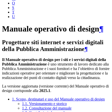
O
S
T
U
Manuale operativo di design
¶
Progettare siti internet e servizi digitali
della Pubblica Amministrazione
¶
Il Manuale operativo di design per i siti e i servizi digitali della
Pubblica Amministrazione
è uno strumento di lavoro dedicato alla
Pubblica Amministrazione e i suoi fornitori e ha l’obiettivo di fornire
indicazioni operative per orientare e migliorare la progettazione e la
realizzazione dei punti di contatto digitali verso la cittadinanza.
La versione aggiornata (versione corrente) del Manuale operativo di
design corrisponde alla
2025.1
.
1. Scopo, destinatari e uso del Manuale operativo di design
1.1. Versionamento e storico
1.2. Consultazione del manuale