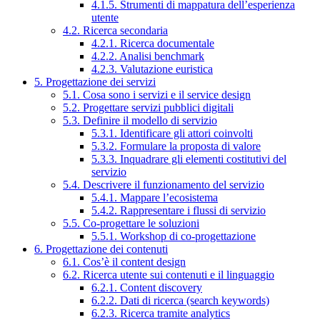
4.1.5. Strumenti di mappatura dell’esperienza
utente
4.2. Ricerca secondaria
4.2.1. Ricerca documentale
4.2.2. Analisi benchmark
4.2.3. Valutazione euristica
5. Progettazione dei servizi
5.1. Cosa sono i servizi e il service design
5.2. Progettare servizi pubblici digitali
5.3. Definire il modello di servizio
5.3.1. Identificare gli attori coinvolti
5.3.2. Formulare la proposta di valore
5.3.3. Inquadrare gli elementi costitutivi del
servizio
5.4. Descrivere il funzionamento del servizio
5.4.1. Mappare l’ecosistema
5.4.2. Rappresentare i flussi di servizio
5.5. Co-progettare le soluzioni
5.5.1. Workshop di co-progettazione
6. Progettazione dei contenuti
6.1. Cos’è il content design
6.2. Ricerca utente sui contenuti e il linguaggio
6.2.1. Content discovery
6.2.2. Dati di ricerca (search keywords)
6.2.3. Ricerca tramite analytics