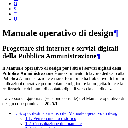
O
S
T
U
Manuale operativo di design
¶
Progettare siti internet e servizi digitali
della Pubblica Amministrazione
¶
Il Manuale operativo di design per i siti e i servizi digitali della
Pubblica Amministrazione
è uno strumento di lavoro dedicato alla
Pubblica Amministrazione e i suoi fornitori e ha l’obiettivo di fornire
indicazioni operative per orientare e migliorare la progettazione e la
realizzazione dei punti di contatto digitali verso la cittadinanza.
La versione aggiornata (versione corrente) del Manuale operativo di
design corrisponde alla
2025.1
.
1. Scopo, destinatari e uso del Manuale operativo di design
1.1. Versionamento e storico
1.2. Consultazione del manuale