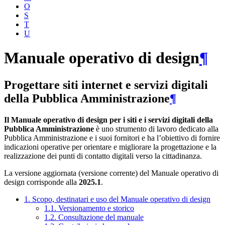
O
S
T
U
Manuale operativo di design
¶
Progettare siti internet e servizi digitali
della Pubblica Amministrazione
¶
Il Manuale operativo di design per i siti e i servizi digitali della
Pubblica Amministrazione
è uno strumento di lavoro dedicato alla
Pubblica Amministrazione e i suoi fornitori e ha l’obiettivo di fornire
indicazioni operative per orientare e migliorare la progettazione e la
realizzazione dei punti di contatto digitali verso la cittadinanza.
La versione aggiornata (versione corrente) del Manuale operativo di
design corrisponde alla
2025.1
.
1. Scopo, destinatari e uso del Manuale operativo di design
1.1. Versionamento e storico
1.2. Consultazione del manuale