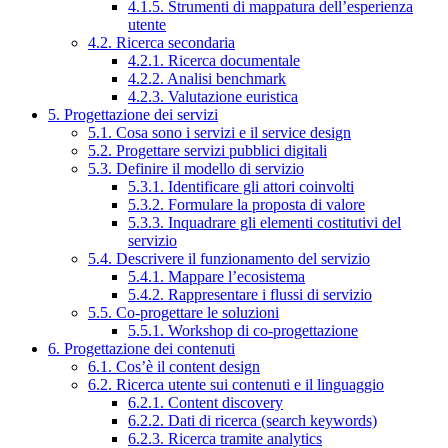
4.1.5. Strumenti di mappatura dell’esperienza
utente
4.2. Ricerca secondaria
4.2.1. Ricerca documentale
4.2.2. Analisi benchmark
4.2.3. Valutazione euristica
5. Progettazione dei servizi
5.1. Cosa sono i servizi e il service design
5.2. Progettare servizi pubblici digitali
5.3. Definire il modello di servizio
5.3.1. Identificare gli attori coinvolti
5.3.2. Formulare la proposta di valore
5.3.3. Inquadrare gli elementi costitutivi del
servizio
5.4. Descrivere il funzionamento del servizio
5.4.1. Mappare l’ecosistema
5.4.2. Rappresentare i flussi di servizio
5.5. Co-progettare le soluzioni
5.5.1. Workshop di co-progettazione
6. Progettazione dei contenuti
6.1. Cos’è il content design
6.2. Ricerca utente sui contenuti e il linguaggio
6.2.1. Content discovery
6.2.2. Dati di ricerca (search keywords)
6.2.3. Ricerca tramite analytics