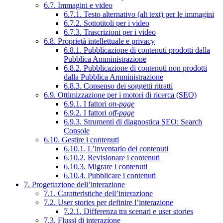
6.7. Immagini e video
6.7.1. Testo alternativo (alt text) per le immagini
6.7.2. Sottotitoli per i video
6.7.3. Trascrizioni per i video
6.8. Proprietà intellettuale e privacy
6.8.1. Pubblicazione di contenuti prodotti dalla
Pubblica Amministrazione
6.8.2. Pubblicazione di contenuti non prodotti
dalla Pubblica Amministrazione
6.8.3. Consenso dei soggetti ritratti
6.9. Ottimizzazione per i motori di ricerca (SEO)
6.9.1. I fattori
on-page
6.9.2. I fattori
off-page
6.9.3. Strumenti di diagnostica SEO: Search
Console
6.10. Gestire i contenuti
6.10.1. L’inventario dei contenuti
6.10.2. Revisionare i contenuti
6.10.3. Migrare i contenuti
6.10.4. Pubblicare i contenuti
7. Progettazione dell’interazione
7.1. Caratteristiche dell’interazione
7.2. User stories per definire l’interazione
7.2.1. Differenza tra scenari e user stories
7.3. Flussi di interazione