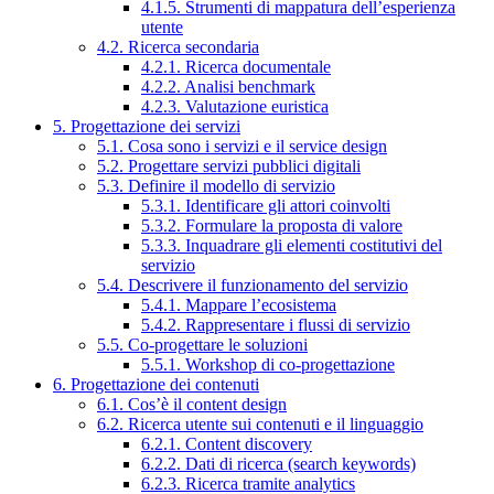
4.1.5. Strumenti di mappatura dell’esperienza
utente
4.2. Ricerca secondaria
4.2.1. Ricerca documentale
4.2.2. Analisi benchmark
4.2.3. Valutazione euristica
5. Progettazione dei servizi
5.1. Cosa sono i servizi e il service design
5.2. Progettare servizi pubblici digitali
5.3. Definire il modello di servizio
5.3.1. Identificare gli attori coinvolti
5.3.2. Formulare la proposta di valore
5.3.3. Inquadrare gli elementi costitutivi del
servizio
5.4. Descrivere il funzionamento del servizio
5.4.1. Mappare l’ecosistema
5.4.2. Rappresentare i flussi di servizio
5.5. Co-progettare le soluzioni
5.5.1. Workshop di co-progettazione
6. Progettazione dei contenuti
6.1. Cos’è il content design
6.2. Ricerca utente sui contenuti e il linguaggio
6.2.1. Content discovery
6.2.2. Dati di ricerca (search keywords)
6.2.3. Ricerca tramite analytics