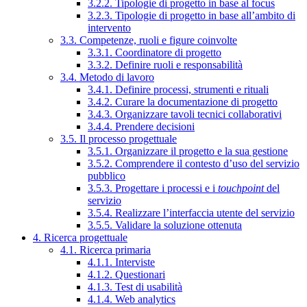
3.2.2. Tipologie di progetto in base al focus
3.2.3. Tipologie di progetto in base all’ambito di
intervento
3.3. Competenze, ruoli e figure coinvolte
3.3.1. Coordinatore di progetto
3.3.2. Definire ruoli e responsabilità
3.4. Metodo di lavoro
3.4.1. Definire processi, strumenti e rituali
3.4.2. Curare la documentazione di progetto
3.4.3. Organizzare tavoli tecnici collaborativi
3.4.4. Prendere decisioni
3.5. Il processo progettuale
3.5.1. Organizzare il progetto e la sua gestione
3.5.2. Comprendere il contesto d’uso del servizio
pubblico
3.5.3. Progettare i processi e i
touchpoint
del
servizio
3.5.4. Realizzare l’interfaccia utente del servizio
3.5.5. Validare la soluzione ottenuta
4. Ricerca progettuale
4.1. Ricerca primaria
4.1.1. Interviste
4.1.2. Questionari
4.1.3. Test di usabilità
4.1.4. Web analytics