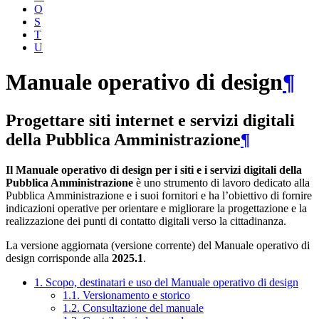
O
S
T
U
Manuale operativo di design
¶
Progettare siti internet e servizi digitali
della Pubblica Amministrazione
¶
Il Manuale operativo di design per i siti e i servizi digitali della
Pubblica Amministrazione
è uno strumento di lavoro dedicato alla
Pubblica Amministrazione e i suoi fornitori e ha l’obiettivo di fornire
indicazioni operative per orientare e migliorare la progettazione e la
realizzazione dei punti di contatto digitali verso la cittadinanza.
La versione aggiornata (versione corrente) del Manuale operativo di
design corrisponde alla
2025.1
.
1. Scopo, destinatari e uso del Manuale operativo di design
1.1. Versionamento e storico
1.2. Consultazione del manuale