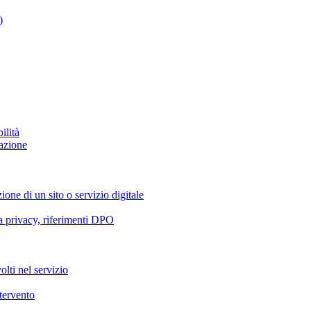
)
ilità
azione
ione di un sito o servizio digitale
va privacy, riferimenti DPO
olti nel servizio
ntervento