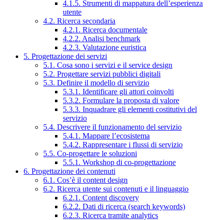
4.1.5. Strumenti di mappatura dell’esperienza
utente
4.2. Ricerca secondaria
4.2.1. Ricerca documentale
4.2.2. Analisi benchmark
4.2.3. Valutazione euristica
5. Progettazione dei servizi
5.1. Cosa sono i servizi e il service design
5.2. Progettare servizi pubblici digitali
5.3. Definire il modello di servizio
5.3.1. Identificare gli attori coinvolti
5.3.2. Formulare la proposta di valore
5.3.3. Inquadrare gli elementi costitutivi del
servizio
5.4. Descrivere il funzionamento del servizio
5.4.1. Mappare l’ecosistema
5.4.2. Rappresentare i flussi di servizio
5.5. Co-progettare le soluzioni
5.5.1. Workshop di co-progettazione
6. Progettazione dei contenuti
6.1. Cos’è il content design
6.2. Ricerca utente sui contenuti e il linguaggio
6.2.1. Content discovery
6.2.2. Dati di ricerca (search keywords)
6.2.3. Ricerca tramite analytics