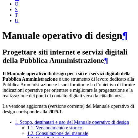
O
S
T
U
Manuale operativo di design
¶
Progettare siti internet e servizi digitali
della Pubblica Amministrazione
¶
Il Manuale operativo di design per i siti e i servizi digitali della
Pubblica Amministrazione
è uno strumento di lavoro dedicato alla
Pubblica Amministrazione e i suoi fornitori e ha l’obiettivo di fornire
indicazioni operative per orientare e migliorare la progettazione e la
realizzazione dei punti di contatto digitali verso la cittadinanza.
La versione aggiornata (versione corrente) del Manuale operativo di
design corrisponde alla
2025.1
.
1. Scopo, destinatari e uso del Manuale operativo di design
1.1. Versionamento e storico
1.2. Consultazione del manuale