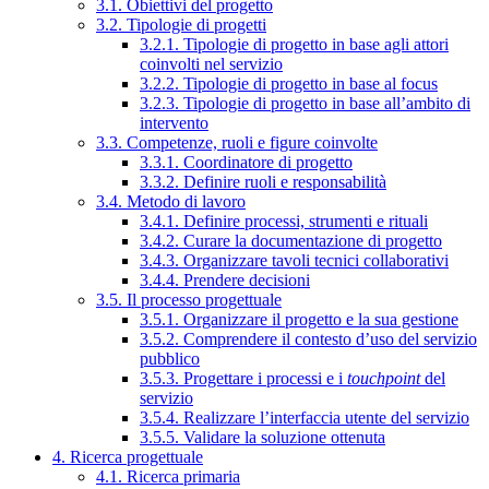
3.1. Obiettivi del progetto
3.2. Tipologie di progetti
3.2.1. Tipologie di progetto in base agli attori
coinvolti nel servizio
3.2.2. Tipologie di progetto in base al focus
3.2.3. Tipologie di progetto in base all’ambito di
intervento
3.3. Competenze, ruoli e figure coinvolte
3.3.1. Coordinatore di progetto
3.3.2. Definire ruoli e responsabilità
3.4. Metodo di lavoro
3.4.1. Definire processi, strumenti e rituali
3.4.2. Curare la documentazione di progetto
3.4.3. Organizzare tavoli tecnici collaborativi
3.4.4. Prendere decisioni
3.5. Il processo progettuale
3.5.1. Organizzare il progetto e la sua gestione
3.5.2. Comprendere il contesto d’uso del servizio
pubblico
3.5.3. Progettare i processi e i
touchpoint
del
servizio
3.5.4. Realizzare l’interfaccia utente del servizio
3.5.5. Validare la soluzione ottenuta
4. Ricerca progettuale
4.1. Ricerca primaria