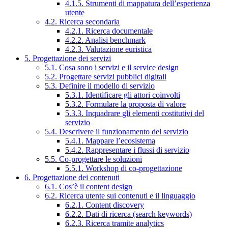
4.1.5. Strumenti di mappatura dell’esperienza
utente
4.2. Ricerca secondaria
4.2.1. Ricerca documentale
4.2.2. Analisi benchmark
4.2.3. Valutazione euristica
5. Progettazione dei servizi
5.1. Cosa sono i servizi e il service design
5.2. Progettare servizi pubblici digitali
5.3. Definire il modello di servizio
5.3.1. Identificare gli attori coinvolti
5.3.2. Formulare la proposta di valore
5.3.3. Inquadrare gli elementi costitutivi del
servizio
5.4. Descrivere il funzionamento del servizio
5.4.1. Mappare l’ecosistema
5.4.2. Rappresentare i flussi di servizio
5.5. Co-progettare le soluzioni
5.5.1. Workshop di co-progettazione
6. Progettazione dei contenuti
6.1. Cos’è il content design
6.2. Ricerca utente sui contenuti e il linguaggio
6.2.1. Content discovery
6.2.2. Dati di ricerca (search keywords)
6.2.3. Ricerca tramite analytics