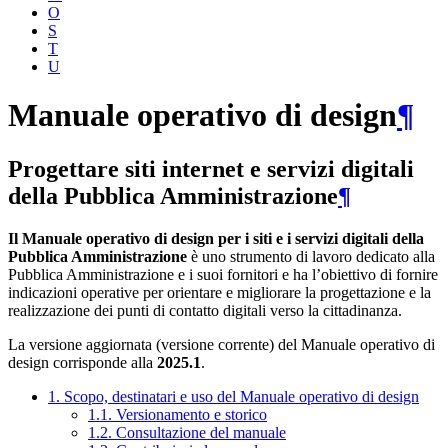
O
S
T
U
Manuale operativo di design
¶
Progettare siti internet e servizi digitali
della Pubblica Amministrazione
¶
Il Manuale operativo di design per i siti e i servizi digitali della
Pubblica Amministrazione
è uno strumento di lavoro dedicato alla
Pubblica Amministrazione e i suoi fornitori e ha l’obiettivo di fornire
indicazioni operative per orientare e migliorare la progettazione e la
realizzazione dei punti di contatto digitali verso la cittadinanza.
La versione aggiornata (versione corrente) del Manuale operativo di
design corrisponde alla
2025.1
.
1. Scopo, destinatari e uso del Manuale operativo di design
1.1. Versionamento e storico
1.2. Consultazione del manuale