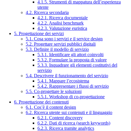
4.1.5. Strumenti di mappatura dell’esperienza
utente
4.2. Ricerca secondaria
4.2.1. Ricerca documentale
4.2.2. Analisi benchmark
4.2.3. Valutazione euristica
5. Progettazione dei servizi
5.1. Cosa sono i servizi e il service design
5.2. Progettare servizi pubblici digitali
5.3. Definire il modello di servizio
5.3.1. Identificare gli attori coinvolti
5.3.2. Formulare la proposta di valore
5.3.3. Inquadrare gli elementi costitutivi del
servizio
5.4. Descrivere il funzionamento del servizio
5.4.1. Mappare l’ecosistema
5.4.2. Rappresentare i flussi di servizio
5.5. Co-progettare le soluzioni
5.5.1. Workshop di co-progettazione
6. Progettazione dei contenuti
6.1. Cos’è il content design
6.2. Ricerca utente sui contenuti e il linguaggio
6.2.1. Content discovery
6.2.2. Dati di ricerca (search keywords)
6.2.3. Ricerca tramite analytics