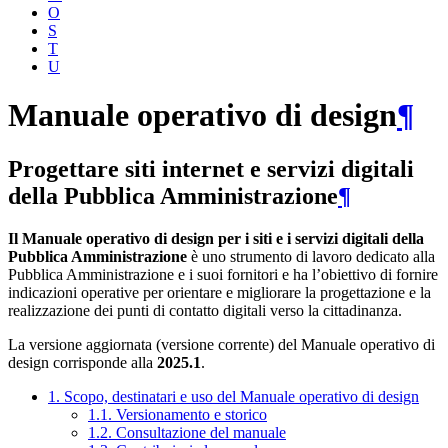
O
S
T
U
Manuale operativo di design
¶
Progettare siti internet e servizi digitali
della Pubblica Amministrazione
¶
Il Manuale operativo di design per i siti e i servizi digitali della
Pubblica Amministrazione
è uno strumento di lavoro dedicato alla
Pubblica Amministrazione e i suoi fornitori e ha l’obiettivo di fornire
indicazioni operative per orientare e migliorare la progettazione e la
realizzazione dei punti di contatto digitali verso la cittadinanza.
La versione aggiornata (versione corrente) del Manuale operativo di
design corrisponde alla
2025.1
.
1. Scopo, destinatari e uso del Manuale operativo di design
1.1. Versionamento e storico
1.2. Consultazione del manuale