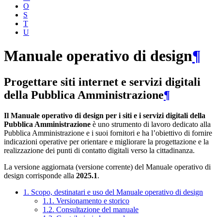
O
S
T
U
Manuale operativo di design
¶
Progettare siti internet e servizi digitali
della Pubblica Amministrazione
¶
Il Manuale operativo di design per i siti e i servizi digitali della
Pubblica Amministrazione
è uno strumento di lavoro dedicato alla
Pubblica Amministrazione e i suoi fornitori e ha l’obiettivo di fornire
indicazioni operative per orientare e migliorare la progettazione e la
realizzazione dei punti di contatto digitali verso la cittadinanza.
La versione aggiornata (versione corrente) del Manuale operativo di
design corrisponde alla
2025.1
.
1. Scopo, destinatari e uso del Manuale operativo di design
1.1. Versionamento e storico
1.2. Consultazione del manuale