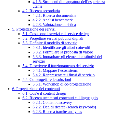
4.1.5. Strumenti di mappatura dell’esperienza
utente
4.2. Ricerca secondaria
4.2.1. Ricerca documentale
4.2.2. Analisi benchmark
4.2.3. Valutazione euristica
5. Progettazione dei servizi
5.1. Cosa sono i servizi e il service design
5.2. Progettare servizi pubblici digitali
5.3. Definire il modello di servizio
5.3.1. Identificare gli attori coinvolti
5.3.2. Formulare la proposta di valore
5.3.3. Inquadrare gli elementi costitutivi del
servizio
5.4. Descrivere il funzionamento del servizio
5.4.1. Mappare l’ecosistema
5.4.2. Rappresentare i flussi di servizio
5.5. Co-progettare le soluzioni
5.5.1. Workshop di co-progettazione
6. Progettazione dei contenuti
6.1. Cos’è il content design
6.2. Ricerca utente sui contenuti e il linguaggio
6.2.1. Content discovery
6.2.2. Dati di ricerca (search keywords)
6.2.3. Ricerca tramite analytics