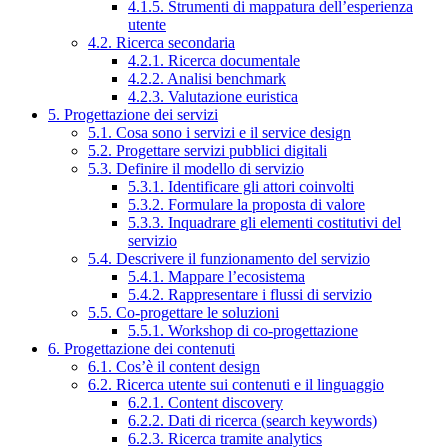
4.1.5. Strumenti di mappatura dell’esperienza
utente
4.2. Ricerca secondaria
4.2.1. Ricerca documentale
4.2.2. Analisi benchmark
4.2.3. Valutazione euristica
5. Progettazione dei servizi
5.1. Cosa sono i servizi e il service design
5.2. Progettare servizi pubblici digitali
5.3. Definire il modello di servizio
5.3.1. Identificare gli attori coinvolti
5.3.2. Formulare la proposta di valore
5.3.3. Inquadrare gli elementi costitutivi del
servizio
5.4. Descrivere il funzionamento del servizio
5.4.1. Mappare l’ecosistema
5.4.2. Rappresentare i flussi di servizio
5.5. Co-progettare le soluzioni
5.5.1. Workshop di co-progettazione
6. Progettazione dei contenuti
6.1. Cos’è il content design
6.2. Ricerca utente sui contenuti e il linguaggio
6.2.1. Content discovery
6.2.2. Dati di ricerca (search keywords)
6.2.3. Ricerca tramite analytics