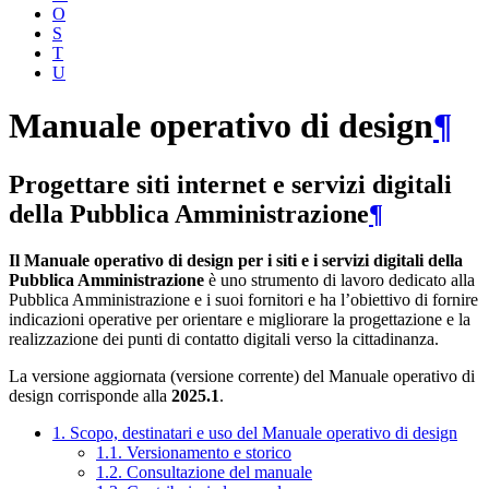
O
S
T
U
Manuale operativo di design
¶
Progettare siti internet e servizi digitali
della Pubblica Amministrazione
¶
Il Manuale operativo di design per i siti e i servizi digitali della
Pubblica Amministrazione
è uno strumento di lavoro dedicato alla
Pubblica Amministrazione e i suoi fornitori e ha l’obiettivo di fornire
indicazioni operative per orientare e migliorare la progettazione e la
realizzazione dei punti di contatto digitali verso la cittadinanza.
La versione aggiornata (versione corrente) del Manuale operativo di
design corrisponde alla
2025.1
.
1. Scopo, destinatari e uso del Manuale operativo di design
1.1. Versionamento e storico
1.2. Consultazione del manuale