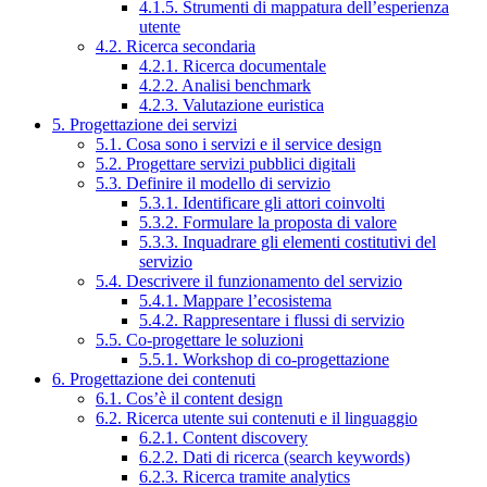
4.1.5. Strumenti di mappatura dell’esperienza
utente
4.2. Ricerca secondaria
4.2.1. Ricerca documentale
4.2.2. Analisi benchmark
4.2.3. Valutazione euristica
5. Progettazione dei servizi
5.1. Cosa sono i servizi e il service design
5.2. Progettare servizi pubblici digitali
5.3. Definire il modello di servizio
5.3.1. Identificare gli attori coinvolti
5.3.2. Formulare la proposta di valore
5.3.3. Inquadrare gli elementi costitutivi del
servizio
5.4. Descrivere il funzionamento del servizio
5.4.1. Mappare l’ecosistema
5.4.2. Rappresentare i flussi di servizio
5.5. Co-progettare le soluzioni
5.5.1. Workshop di co-progettazione
6. Progettazione dei contenuti
6.1. Cos’è il content design
6.2. Ricerca utente sui contenuti e il linguaggio
6.2.1. Content discovery
6.2.2. Dati di ricerca (search keywords)
6.2.3. Ricerca tramite analytics