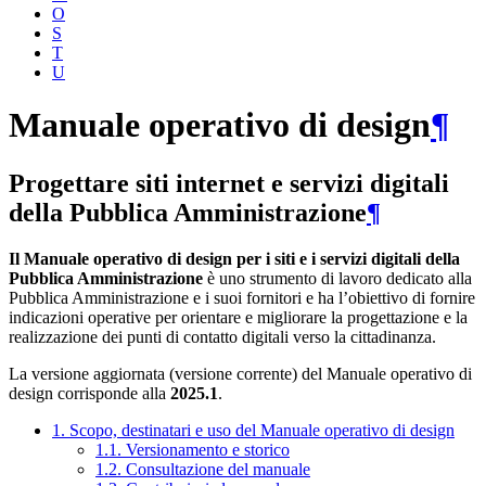
O
S
T
U
Manuale operativo di design
¶
Progettare siti internet e servizi digitali
della Pubblica Amministrazione
¶
Il Manuale operativo di design per i siti e i servizi digitali della
Pubblica Amministrazione
è uno strumento di lavoro dedicato alla
Pubblica Amministrazione e i suoi fornitori e ha l’obiettivo di fornire
indicazioni operative per orientare e migliorare la progettazione e la
realizzazione dei punti di contatto digitali verso la cittadinanza.
La versione aggiornata (versione corrente) del Manuale operativo di
design corrisponde alla
2025.1
.
1. Scopo, destinatari e uso del Manuale operativo di design
1.1. Versionamento e storico
1.2. Consultazione del manuale