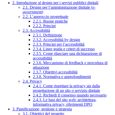
2. Introduzione al design per i servizi pubblici digitali
2.1. Design per l’amministrazione digitale (
e-
government
)
2.2. L’approccio progettuale
2.2.1. Buone pratiche
2.2.2. Principi
2.3. Accessibilità
2.3.1. Definizione
2.3.2. Accessibilità by design
2.3.3. Principi per l’accessibilità
2.3.4. Linee guida e criteri di successo
2.3.5. Come rilasciare una dichiarazione di
accessibilità
2.3.6. Meccanismo di feedback e procedura di
attuazione
2.3.7. Obiettivi accessibilità
2.3.8. Normativa e approfondimenti
2.4. Privacy
2.4.1. Come rispettare la privacy sin dalla
progettazione di un sito o servizio digitale
2.4.2. Richiedi il consenso quando necessario
2.4.3. Le basi del sito web: architettura,
informativa privacy, riferimenti DPO
3. Pianificazione, gestione e strategia
3.1. Obiettivi del progetto