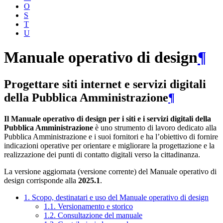
O
S
T
U
Manuale operativo di design
¶
Progettare siti internet e servizi digitali
della Pubblica Amministrazione
¶
Il Manuale operativo di design per i siti e i servizi digitali della
Pubblica Amministrazione
è uno strumento di lavoro dedicato alla
Pubblica Amministrazione e i suoi fornitori e ha l’obiettivo di fornire
indicazioni operative per orientare e migliorare la progettazione e la
realizzazione dei punti di contatto digitali verso la cittadinanza.
La versione aggiornata (versione corrente) del Manuale operativo di
design corrisponde alla
2025.1
.
1. Scopo, destinatari e uso del Manuale operativo di design
1.1. Versionamento e storico
1.2. Consultazione del manuale