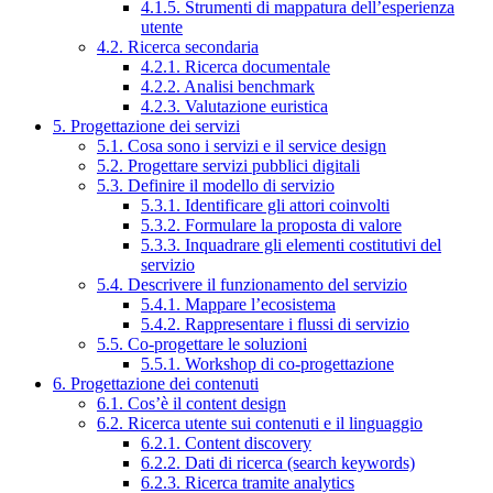
4.1.5. Strumenti di mappatura dell’esperienza
utente
4.2. Ricerca secondaria
4.2.1. Ricerca documentale
4.2.2. Analisi benchmark
4.2.3. Valutazione euristica
5. Progettazione dei servizi
5.1. Cosa sono i servizi e il service design
5.2. Progettare servizi pubblici digitali
5.3. Definire il modello di servizio
5.3.1. Identificare gli attori coinvolti
5.3.2. Formulare la proposta di valore
5.3.3. Inquadrare gli elementi costitutivi del
servizio
5.4. Descrivere il funzionamento del servizio
5.4.1. Mappare l’ecosistema
5.4.2. Rappresentare i flussi di servizio
5.5. Co-progettare le soluzioni
5.5.1. Workshop di co-progettazione
6. Progettazione dei contenuti
6.1. Cos’è il content design
6.2. Ricerca utente sui contenuti e il linguaggio
6.2.1. Content discovery
6.2.2. Dati di ricerca (search keywords)
6.2.3. Ricerca tramite analytics