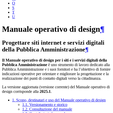
O
S
T
U
Manuale operativo di design
¶
Progettare siti internet e servizi digitali
della Pubblica Amministrazione
¶
Il Manuale operativo di design per i siti e i servizi digitali della
Pubblica Amministrazione
è uno strumento di lavoro dedicato alla
Pubblica Amministrazione e i suoi fornitori e ha l’obiettivo di fornire
indicazioni operative per orientare e migliorare la progettazione e la
realizzazione dei punti di contatto digitali verso la cittadinanza.
La versione aggiornata (versione corrente) del Manuale operativo di
design corrisponde alla
2025.1
.
1. Scopo, destinatari e uso del Manuale operativo di design
1.1. Versionamento e storico
1.2. Consultazione del manuale