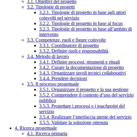
3.1. Obiettivi del progetto
3.2. Tipologie di progetti
3.2.1. Tipologie di progetto in base agli attori
coinvolti nel servizio
3.2.2. Tipologie di progetto in base al focus
3.2.3. Tipologie di progetto in base all’ambito di
intervento
3.3. Competenze, ruoli e figure coinvolte
3.3.1. Coordinatore di progetto
3.3.2. Definire ruoli e responsabilità
3.4. Metodo di lavoro
3.4.1. Definire processi, strumenti e rituali
3.4.2. Curare la documentazione di progetto
3.4.3. Organizzare tavoli tecnici collaborativi
3.4.4. Prendere decisioni
3.5. Il processo progettuale
3.5.1. Organizzare il progetto e la sua gestione
3.5.2. Comprendere il contesto d’uso del servizio
pubblico
3.5.3. Progettare i processi e i
touchpoint
del
servizio
3.5.4. Realizzare l’interfaccia utente del servizio
3.5.5. Validare la soluzione ottenuta
4. Ricerca progettuale
4.1. Ricerca primaria