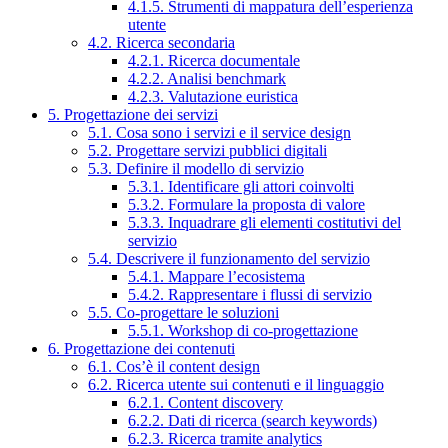
4.1.5. Strumenti di mappatura dell’esperienza
utente
4.2. Ricerca secondaria
4.2.1. Ricerca documentale
4.2.2. Analisi benchmark
4.2.3. Valutazione euristica
5. Progettazione dei servizi
5.1. Cosa sono i servizi e il service design
5.2. Progettare servizi pubblici digitali
5.3. Definire il modello di servizio
5.3.1. Identificare gli attori coinvolti
5.3.2. Formulare la proposta di valore
5.3.3. Inquadrare gli elementi costitutivi del
servizio
5.4. Descrivere il funzionamento del servizio
5.4.1. Mappare l’ecosistema
5.4.2. Rappresentare i flussi di servizio
5.5. Co-progettare le soluzioni
5.5.1. Workshop di co-progettazione
6. Progettazione dei contenuti
6.1. Cos’è il content design
6.2. Ricerca utente sui contenuti e il linguaggio
6.2.1. Content discovery
6.2.2. Dati di ricerca (search keywords)
6.2.3. Ricerca tramite analytics