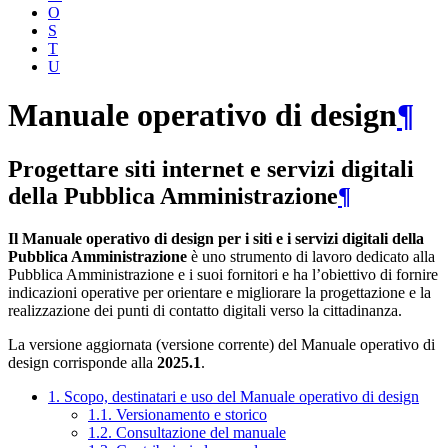
O
S
T
U
Manuale operativo di design
¶
Progettare siti internet e servizi digitali
della Pubblica Amministrazione
¶
Il Manuale operativo di design per i siti e i servizi digitali della
Pubblica Amministrazione
è uno strumento di lavoro dedicato alla
Pubblica Amministrazione e i suoi fornitori e ha l’obiettivo di fornire
indicazioni operative per orientare e migliorare la progettazione e la
realizzazione dei punti di contatto digitali verso la cittadinanza.
La versione aggiornata (versione corrente) del Manuale operativo di
design corrisponde alla
2025.1
.
1. Scopo, destinatari e uso del Manuale operativo di design
1.1. Versionamento e storico
1.2. Consultazione del manuale