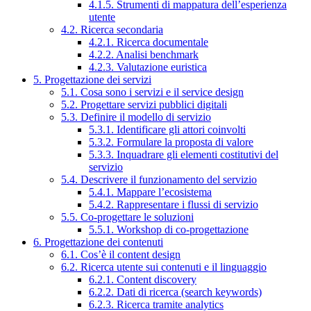
4.1.5. Strumenti di mappatura dell’esperienza
utente
4.2. Ricerca secondaria
4.2.1. Ricerca documentale
4.2.2. Analisi benchmark
4.2.3. Valutazione euristica
5. Progettazione dei servizi
5.1. Cosa sono i servizi e il service design
5.2. Progettare servizi pubblici digitali
5.3. Definire il modello di servizio
5.3.1. Identificare gli attori coinvolti
5.3.2. Formulare la proposta di valore
5.3.3. Inquadrare gli elementi costitutivi del
servizio
5.4. Descrivere il funzionamento del servizio
5.4.1. Mappare l’ecosistema
5.4.2. Rappresentare i flussi di servizio
5.5. Co-progettare le soluzioni
5.5.1. Workshop di co-progettazione
6. Progettazione dei contenuti
6.1. Cos’è il content design
6.2. Ricerca utente sui contenuti e il linguaggio
6.2.1. Content discovery
6.2.2. Dati di ricerca (search keywords)
6.2.3. Ricerca tramite analytics