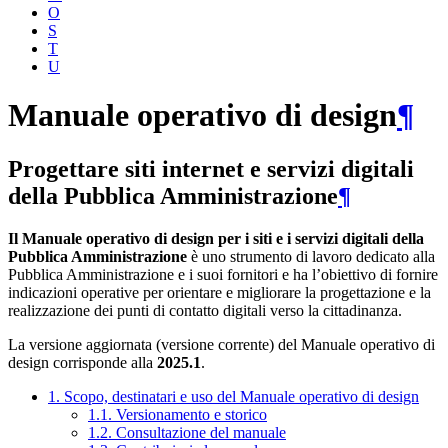
O
S
T
U
Manuale operativo di design
¶
Progettare siti internet e servizi digitali
della Pubblica Amministrazione
¶
Il Manuale operativo di design per i siti e i servizi digitali della
Pubblica Amministrazione
è uno strumento di lavoro dedicato alla
Pubblica Amministrazione e i suoi fornitori e ha l’obiettivo di fornire
indicazioni operative per orientare e migliorare la progettazione e la
realizzazione dei punti di contatto digitali verso la cittadinanza.
La versione aggiornata (versione corrente) del Manuale operativo di
design corrisponde alla
2025.1
.
1. Scopo, destinatari e uso del Manuale operativo di design
1.1. Versionamento e storico
1.2. Consultazione del manuale