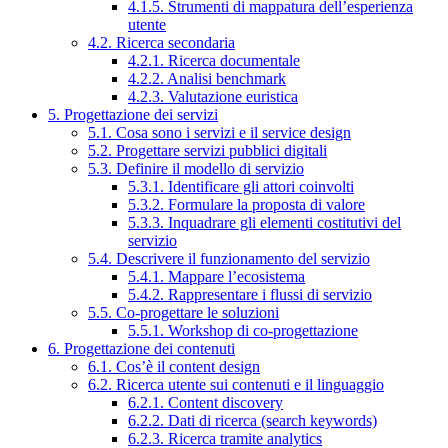
4.1.5. Strumenti di mappatura dell’esperienza
utente
4.2. Ricerca secondaria
4.2.1. Ricerca documentale
4.2.2. Analisi benchmark
4.2.3. Valutazione euristica
5. Progettazione dei servizi
5.1. Cosa sono i servizi e il service design
5.2. Progettare servizi pubblici digitali
5.3. Definire il modello di servizio
5.3.1. Identificare gli attori coinvolti
5.3.2. Formulare la proposta di valore
5.3.3. Inquadrare gli elementi costitutivi del
servizio
5.4. Descrivere il funzionamento del servizio
5.4.1. Mappare l’ecosistema
5.4.2. Rappresentare i flussi di servizio
5.5. Co-progettare le soluzioni
5.5.1. Workshop di co-progettazione
6. Progettazione dei contenuti
6.1. Cos’è il content design
6.2. Ricerca utente sui contenuti e il linguaggio
6.2.1. Content discovery
6.2.2. Dati di ricerca (search keywords)
6.2.3. Ricerca tramite analytics